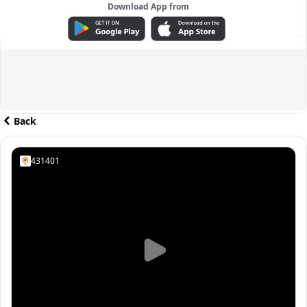
Download App from
ADVERTISEMENT
Back
431401