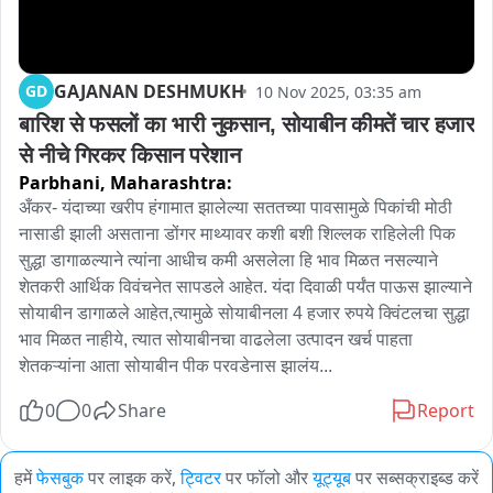
GAJANAN DESHMUKH
GD
10 Nov 2025, 03:35 am
बारिश से फसलों का भारी नुकसान, सोयाबीन कीमतें चार हजार 
से नीचे गिरकर किसान परेशान
Parbhani,
Maharashtra:
अँकर- यंदाच्या खरीप हंगामात झालेल्या सततच्या पावसामुळे पिकांची मोठी 
नासाडी झाली असताना डोंगर माथ्यावर कशी बशी शिल्लक राहिलेली पिक 
सुद्धा डागाळल्याने त्यांना आधीच कमी असलेला हि भाव मिळत नसल्याने 
शेतकरी आर्थिक विवंचनेत सापडले आहेत. यंदा दिवाळी पर्यंत पाऊस झाल्याने 
सोयाबीन डागाळले आहेत,त्यामुळे सोयाबीनला 4 हजार रुपये क्विंटलचा सुद्धा 
भाव मिळत नाहीये, त्यात सोयाबीनचा वाढलेला उत्पादन खर्च पाहता 
शेतकऱ्यांना आता सोयाबीन पीक परवडेनास झालंय...
0
0
Share
Report
हमें
फेसबुक
पर लाइक करें,
ट्विटर
पर फॉलो और
यूट्यूब
पर सब्सक्राइब्ड करें