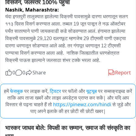
विसर्जन, जलस्तर 100% पहुंचा
Nashik,
Maharashtra:
यंदा इगतपुरी तालुक्यात झालेल्या विक्रमी पावसामुळे दारणा धरणातून सलग 
११३ दिवस विसर्ग करण्यात आला. तब्बल 19 जून पासून ते नऊ ऑक्टोबर 
पर्यंत सातत्याने पाणी जायकवाडी कडे सोडवण्यात आलं. हंगामात झालेल्या 
विक्रमी पावसामुळे 29,120 दलगफूट म्हणजेच 29 टीएमसी पाणी एकट्या 
दारणा धरणातून सोडण्यात आले आहे. तर गंगापूर धरणातून 12 टीएमसी 
पाण्याचा विसर्ग करण्यात आला आहे.  नाशिक जिल्ह्यातील धरणक्षेत्रात 
विक्रमी पाऊस झाल्याने जलसाठा शंभर टक्के भरला आहे.
0
0
Share
Report
हमें
फेसबुक
पर लाइक करें,
ट्विटर
पर फॉलो और
यूट्यूब
पर सब्सक्राइब्ड करें
ताकि आप ताजा खबरें और लाइव अपडेट्स प्राप्त कर सकें| और यदि आप
विस्तार से पढ़ना चाहते हैं तो
https://pinewz.com/hindi
से जुड़े और
पाए अपने इलाके की हर छोटी सी छोटी खबर|
भास्कर जाधव बोले: विपक्षी का सम्मान, समाज की संस्कृति का 