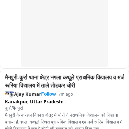
भी कॉलेज में विद्यार्थियों की कई समस्याएं है। जिससे विद्यार्थी परेशान है। 
जिले के सरकारों कॉलेजों में स्थाई प्रिंसिपम नहीं है। कई कॉलेज में लेक्चरर 
के पद खाली है। इधर प्रदर्शन के बाद एबीवीपी ने उच्च शिक्षा मंत्री के नाम 
कॉलेज प्रिंसिपल को ज्ञापन सौंपा ओर मांगो को पूरा करने की मांग की है。
मैनपुरी-कुर्रा थाना क्षेत्र नगला कथूले प्राथमिक विद्यालय व मर्ज 
रूरिया विद्यालय में ताले तोड़कर चोरी
Ajay Kumar
7m ago
Follow
Kanakpur,
Uttar Pradesh:
कुर्रा/मैनपुरी

मैनपुरी के करहल विकास क्षेत्र में चोरों ने प्राथमिक विद्यालय को निशाना 
बनाया है,नगला कथूले स्थित प्राथमिक विद्यालय एवं मर्ज रूरिया विद्यालय में 
चोरी,विद्यालय में रात में चोरी की वारदात को अंजाम दिया गया।
