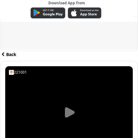
Download App from
ADVERTISEMENT
Back
221001