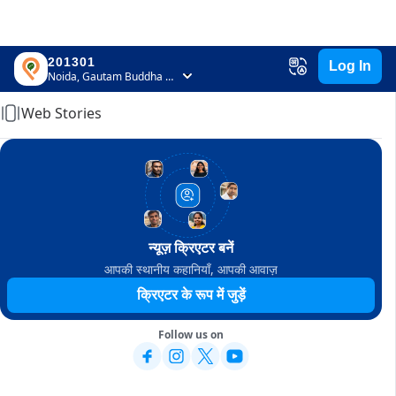
201301
Log In
Home
Noida, Gautam Buddha Nagar, Uttar Pradesh
Web Stories
न्यूज़ क्रिएटर बनें
आपकी स्थानीय कहानियाँ, आपकी आवाज़
क्रिएटर के रूप में जुड़ें
Follow us on