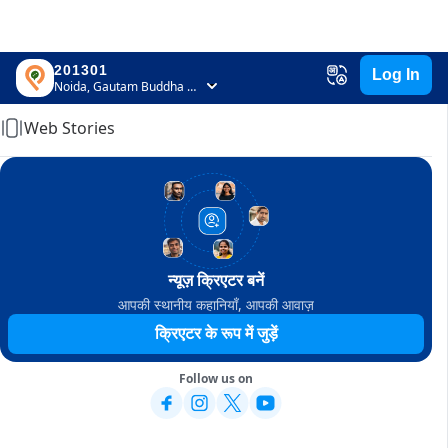
201301
Log In
Home
Noida, Gautam Buddha Nagar, Uttar Pradesh
Web Stories
न्यूज़ क्रिएटर बनें
आपकी स्थानीय कहानियाँ, आपकी आवाज़
क्रिएटर के रूप में जुड़ें
Follow us on