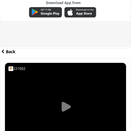
Download App from
ADVERTISEMENT
Back
221002