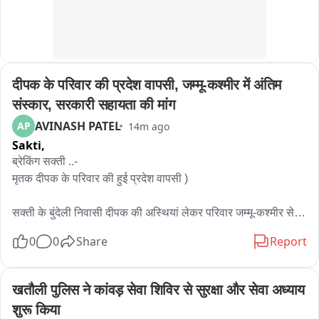
दीपक के परिवार की प्रदेश वापसी, जम्मू-कश्मीर में अंतिम 
संस्कार, सरकारी सहायता की मांग
AVINASH PATEL
AP
14m ago
Sakti,
ब्रेकिंग सक्ती ..- 

मृतक दीपक के परिवार की हुई प्रदेश वापसी )

सक्ती के बुंदेली निवासी दीपक की अस्थियां लेकर परिवार जम्मू-कश्मीर से 
लौटा.

0
0
Share
Report
आतंकी हमले में मारे गए दीपक का जम्मू-कश्मीर में ही अंतिम संस्कार किया 
गया था.

खतौली पुलिस ने कांवड़ सेवा शिविर से सुरक्षा और सेवा अध्याय 
शुरू किया
दीपक की अस्थि के साथ गांव पहुंचा परिवार, माहौल हुआ गमगीन.
