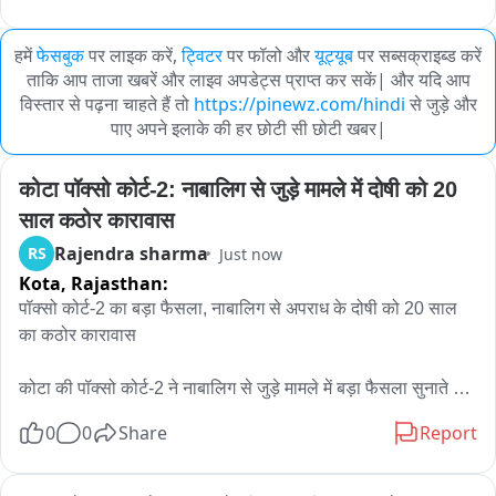
हमें
फेसबुक
पर लाइक करें,
ट्विटर
पर फॉलो और
यूट्यूब
पर सब्सक्राइब्ड करें
ताकि आप ताजा खबरें और लाइव अपडेट्स प्राप्त कर सकें| और यदि आप
विस्तार से पढ़ना चाहते हैं तो
https://pinewz.com/hindi
से जुड़े और
पाए अपने इलाके की हर छोटी सी छोटी खबर|
कोटा पॉक्सो कोर्ट-2: नाबालिग से जुड़े मामले में दोषी को 20 
साल कठोर कारावास
Rajendra sharma
RS
Just now
Kota,
Rajasthan:
पॉक्सो कोर्ट-2 का बड़ा फैसला, नाबालिग से अपराध के दोषी को 20 साल 
का कठोर कारावास

कोटा की पॉक्सो कोर्ट-2 ने नाबालिग से जुड़े मामले में बड़ा फैसला सुनाते हुए 
दोषी आरोपी को 20 साल के कठोर कारावास की सजा सुनाई है। कोर्ट ने 
0
0
Share
Report
आरोपी को पॉक्सो एक्ट के तहत दोषी मानते हुए यह सजा सुनाईं।

मामले के अनुसार आरोपी मुंबई का 31 वर्षीय युवक था, जिसने सोशल मीडिया 