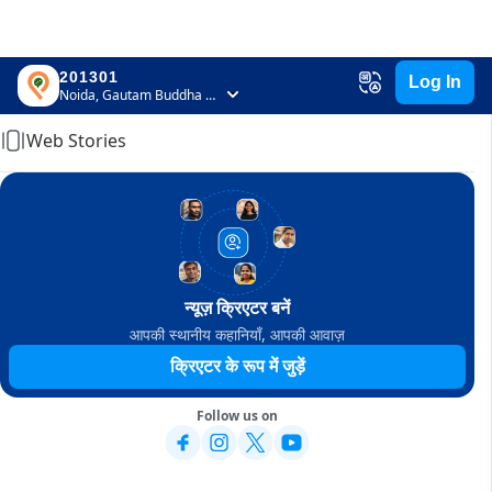
201301
Log In
Home
Noida, Gautam Buddha Nagar, Uttar Pradesh
Web Stories
न्यूज़ क्रिएटर बनें
आपकी स्थानीय कहानियाँ, आपकी आवाज़
क्रिएटर के रूप में जुड़ें
Follow us on