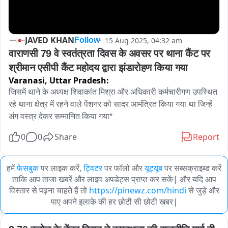
JAVED KHAN
15 Aug 2025, 04:32 am
Follow
वाराणसी 79 वे स्वतंत्रता दिवस के अवसर पर थाना कैंट पर 
श्रीमान एसीपी कैंट महोदय द्वारा झंडारोहण किया गया
Varanasi,
Uttar Pradesh:
जिसमें थाने के अध्यक्ष शिवाकांत मिश्रा और अधिकारी कर्मचारीगण उपस्थित 
रहे थाना क्षेत्र में रहने वाले पेंशनर को सादर आमंत्रित किया गया था जिन्हें 
अंग वस्त्र देकर सम्मानित किया गया*
0
0
Share
Report
हमें
फेसबुक
पर लाइक करें,
ट्विटर
पर फॉलो और
यूट्यूब
पर सब्सक्राइब्ड करें
ताकि आप ताजा खबरें और लाइव अपडेट्स प्राप्त कर सकें| और यदि आप
विस्तार से पढ़ना चाहते हैं तो
https://pinewz.com/hindi
से जुड़े और
पाए अपने इलाके की हर छोटी सी छोटी खबर|