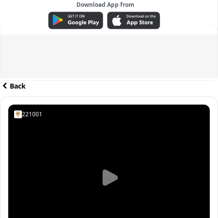
Download App from
ADVERTISEMENT
Back
221001