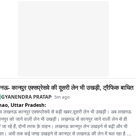
ी और खाल खिंचवाने जैसी कठोर सजा की मांग करते हैं। लेखक चाहते हैं कि भारत 
र ऐसी नफ़रत भरी बातों को रोकने के लिए कड़े कानून बनाए।
ऊ- कानपुर एक्सप्रेसवे की दूसरी लेन भी उखड़ी, ट्रैफिक बाधित
GYANENDRA PRATAP
5m ago
nao,
Uttar Pradesh:
ाव लखनऊ कानपुर एक्सप्रेसवे से बड़ी खबर,दूसरी लेन भी उखड़ी। अब लखनऊ 
ानपुर को जाने वाली लेन भी उखड़ी। लख़नऊ से कानपुर जाने वाली लेन से ही 
रें जा रहे हैं, दोनों तरफ क़े वाहन। लखनऊ कानपुर लेन उखड़ने से बढ़ी और भी 
बत। अभी तक कई जगह उखड़ने से कानपुर से लखनऊ की लेन में चल रहा है 