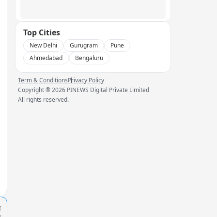
Top Cities
New Delhi
Gurugram
Pune
Ahmedabad
Bengaluru
Term & Conditions
Privacy Policy
Copyright ®
2026
PINEWS Digital Private Limited
All rights reserved.
प