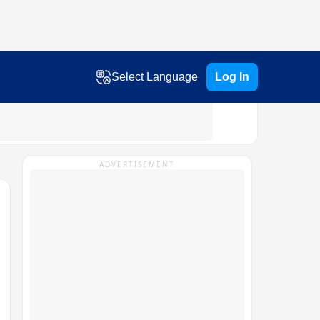
Select Language
Log In
ADVERTISEMENT