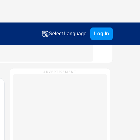
Select Language
Log In
ADVERTISEMENT