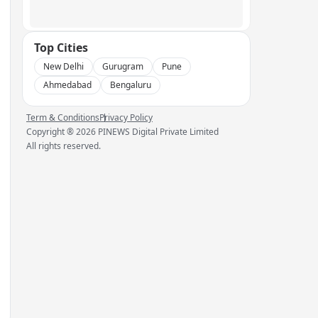
Top Cities
New Delhi
Gurugram
Pune
Ahmedabad
Bengaluru
Term & Conditions
Privacy Policy
Copyright ®
2026
PINEWS Digital Private Limited
All rights reserved.