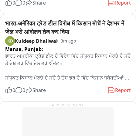
0
0
Share
Report
जाएगा।
भारत-अमेरिका ट्रेड डील विरोध में किसान मोर्चे ने देशभर में 
जेल भरो आंदोलन तेज कर दिया
Kuldeep Dhaliwal
KD
3m ago
Mansa,
Punjab:
ਭਾਰਤ ਅਮਰੀਕਾ ਟ੍ਰੇਡ ਡੀਲ ਦੇ ਵਿਰੋਧ ਵਿੱਚ ਸੰਯੁਕਤ ਕਿਸਾਨ ਮੋਰਚੇ ਦੇ ਸੱਦੇ 
ਤੇ ਦੇਸ਼ ਭਰ ਵਿੱਚ ਜੇਲ ਭਰੋ ਅੰਦੋਲਨ

ਸੰਯੁਕਤ ਕਿਸਾਨ ਮੋਰਚੇ ਦੇ ਸੱਦੇ ਤੇ ਦੇਸ਼ ਭਰ ਦੇ ਵਿੱਚ ਕਿਸਾਨ ਜਥੇਬੰਦੀਆਂ 
ਅਤੇ ਟਰੇਡ ਜਥੇਬੰਦੀਆਂ ਵੱਲੋਂ ਕੇਂਦਰ ਸਰਕਾਰ ਦੇ ਖਿਲਾਫ ਭਾਰਤ ਅਮਰੀਕਾ 
0
0
Share
Report
ਟ੍ਰੇਡ ਡੀਲ ਦੇ ਵਿਰੋਧ ਵਿੱਚ ਕੇਂਦਰ ਸਰਕਾਰ ਦੇ ਖਿਲਾਫ ਰੋਸ ਪ੍ਰਦਰਸ਼ਨ 
ਕੀਤਾ ਗਿਆ।

ADVERTISEMENT
ਵੀਓ: ਭਾਰਤ ਅਮਰੀਕਾ ਟ੍ਰੇਡ ਡੀਲ ਦੇ ਰੋਸ ਵਜੋਂ ਦੇਸ਼ ਭਰ ਦੇ ਵਿੱਚ ਸੰਯੁਕਤ 
ਕਿਸਾਨ ਮੋਰਚੇ ਦੇ ਸੱਦੇ ਤੇ ਕਿ ਕਿਸਾਨ ਜਥੇਬੰਦੀਆਂ ਅਤੇ ਟਰੇਡ ਜਥੇਬੰਦੀਆਂ 
ਵੱਲੋਂ ਜੇਲ ਭਰੋ ਅੰਦੋਲਨ ਦੇ ਤਹਿਤ ਕੇਂਦਰ ਸਰਕਾਰ ਦੇ ਖਿਲਾਫ ਰੋਸ ਪ੍ਰਦਰਸ਼ਨ 