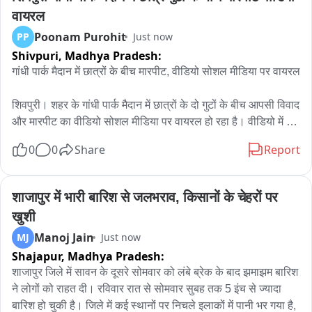
वायरल
Poonam Purohit
PP
Just now
Shivpuri,
Madhya Pradesh:
गांधी पार्क मैदान में छात्रों के बीच मारपीट, वीडियो सोशल मीडिया पर वायरल

शिवपुरी। शहर के गांधी पार्क मैदान में छात्रों के दो गुटों के बीच आपसी विवाद 
और मारपीट का वीडियो सोशल मीडिया पर वायरल हो रहा है। वीडियो में 
कुछ छात्र आपस में झगड़ते और मारपीट करते नजर आ रहे हैं। घटना के 
0
0
Share
Report
कारणों का फिलहाल स्पष्ट पता नहीं चल सका है। वीडियो सामने आने के 
बाद मामले की चर्चा शहर में बनी हुई है。
शाजापुर में भारी बारिश से जलभराव, किसानों के चेहरों पर 
खुशी
Manoj Jain
MJ
Just now
Shajapur,
Madhya Pradesh:
शाजापुर जिले में सावन के दूसरे सोमवार को लंबे ब्रेक के बाद झमाझम बारिश 
ने लोगों को राहत दी। रविवार रात से सोमवार सुबह तक 5 इंच से ज्यादा 
बारिश हो चुकी है। जिले में कई स्थानों पर निचले इलाकों में पानी भर गया है, 