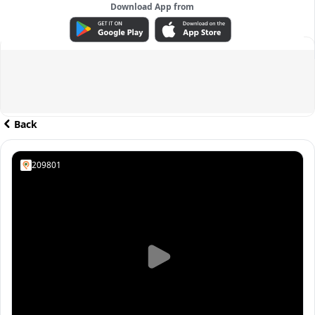
Download App from
ADVERTISEMENT
Back
209801