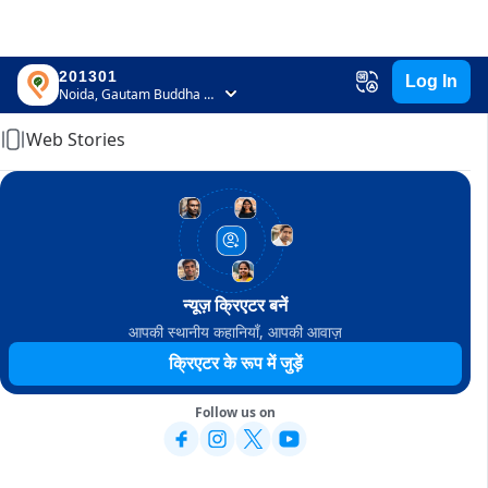
201301
Log In
Home
Noida, Gautam Buddha Nagar, Uttar Pradesh
Web Stories
न्यूज़ क्रिएटर बनें
आपकी स्थानीय कहानियाँ, आपकी आवाज़
क्रिएटर के रूप में जुड़ें
Follow us on