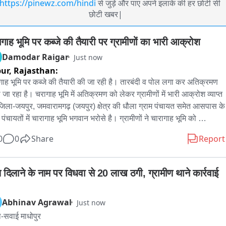
https://pinewz.com/hindi
से जुड़े और पाए अपने इलाके की हर छोटी सी
छोटी खबर|
ागाह भूमि पर कब्जे की तैयारी पर ग्रामीणों का भारी आक्रोश
Damodar Raigar
Just now
pur,
Rajasthan:
गाह भूमि पर कब्जे की तैयारी की जा रही है। तारबंदी व पोल लगा कर अतिक्रमण 
 जा रहा है। चरागाह भूमि में अतिक्रमण को लेकर ग्रामीणों में भारी आक्रोश व्याप्त 
जिला-जयपुर, जमवारामगढ़ (जयपुर) क्षेत्र की धौला ग्राम पंचायत समेत आसपास के 
 पंचायतों में चारागाह भूमि भगवान भरोसे है। ग्रामीणों ने चारागाह भूमि को 
्रमण मुक्त कर कब्जे राज लेने की मांग की है।
0
0
Share
Report
दिलाने के नाम पर विधवा से 20 लाख ठगी, ग्रामीण थाने कार्रवाई 
Abhinav Agrawal
Just now
-सवाई माधोपुर
