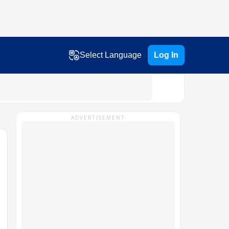
Select Language
Log In
ADVERTISEMENT