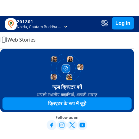
201301
Log In
Home
Noida, Gautam Buddha Nagar, Uttar Pradesh
Web Stories
न्यूज़ क्रिएटर बनें
आपकी स्थानीय कहानियाँ, आपकी आवाज़
क्रिएटर के रूप में जुड़ें
Follow us on