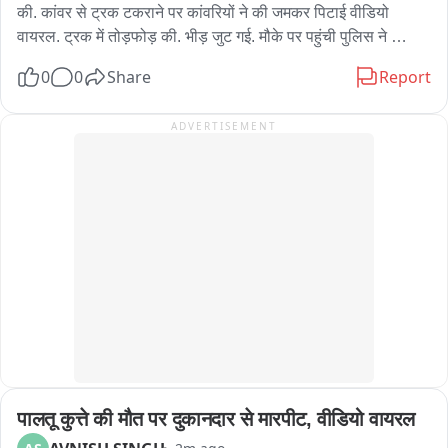
की. कांवर से ट्रक टकराने पर कांवरियों ने की जमकर पिटाई वीडियो 
वायरल. ट्रक में तोड़फोड़ की. भीड़ जुट गई. मौके पर पहुंची पुलिस ने 
कांवड़ियों को समझकर आगे के लिए रवाना किया. अलीगढ़ के थाना खैर क्षेत्र 
0
0
Share
Report
का मामला
ADVERTISEMENT
पालतू कुत्ते की मौत पर दुकानदार से मारपीट, वीडियो वायरल