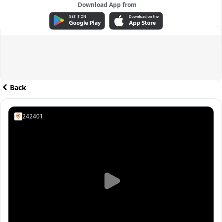
Download App from
ADVERTISEMENT
Back
242401