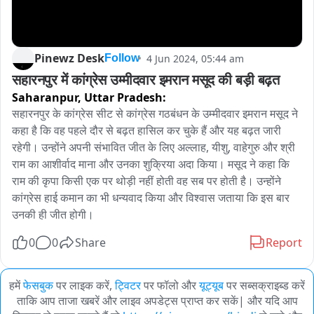
Pinewz Desk
4 Jun 2024, 05:44 am
Follow
सहारनपुर में कांग्रेस उम्मीदवार इमरान मसूद की बड़ी बढ़त
Saharanpur,
Uttar Pradesh:
सहारनपुर के कांग्रेस सीट से कांग्रेस गठबंधन के उम्मीदवार इमरान मसूद ने 
कहा है कि वह पहले दौर से बढ़त हासिल कर चुके हैं और यह बढ़त जारी 
रहेगी। उन्होंने अपनी संभावित जीत के लिए अल्लाह, यीशु, वाहेगुरु और श्री 
राम का आशीर्वाद माना और उनका शुक्रिया अदा किया। मसूद ने कहा कि 
राम की कृपा किसी एक पर थोड़ी नहीं होती वह सब पर होती है। उन्होंने 
कांग्रेस हाई कमान का भी धन्यवाद किया और विश्वास जताया कि इस बार 
उनकी ही जीत होगी।
0
0
Share
Report
हमें
फेसबुक
पर लाइक करें,
ट्विटर
पर फॉलो और
यूट्यूब
पर सब्सक्राइब्ड करें
ताकि आप ताजा खबरें और लाइव अपडेट्स प्राप्त कर सकें| और यदि आप