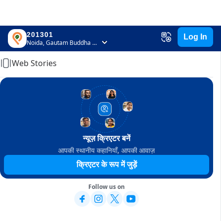
201301
Log In
Home
Noida, Gautam Buddha Nagar, Uttar Pradesh
Web Stories
न्यूज़ क्रिएटर बनें
आपकी स्थानीय कहानियाँ, आपकी आवाज़
क्रिएटर के रूप में जुड़ें
Follow us on