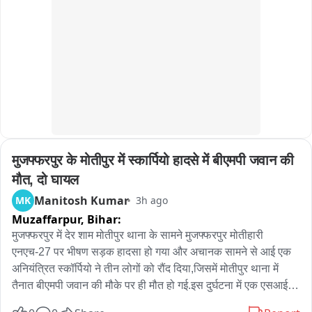
मुजफ्फरपुर के मोतीपुर में स्कार्पियो हादसे में बीएमपी जवान की 
मौत, दो घायल
Manitosh Kumar
MK
3h ago
Muzaffarpur,
Bihar:
मुजफ्फरपुर में देर शाम मोतीपुर थाना के सामने मुजफ्फरपुर मोतीहारी 
एनएच-27 पर भीषण सड़क हादसा हो गया और अचानक सामने से आई एक 
अनियंत्रित स्कॉर्पियो ने तीन लोगों को रौंद दिया,जिसमें मोतीपुर थाना में 
तैनात बीएमपी जवान की मौके पर ही मौत हो गई.इस दुर्घटना में एक एसआई 
समेत दो लोग गंभीर रूप से घायल हो गए.घटना के बाद मौके पर अफरा तफरी 