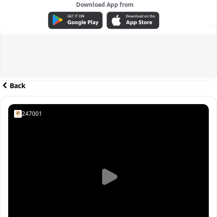
Download App from
ADVERTISEMENT
Back
247001