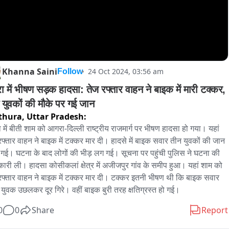
Khanna Saini
24 Oct 2024, 03:56 am
Follow
ा में भीषण सड़क हादसा: तेज रफ्तार वाहन ने बाइक में मारी टक्कर, 
 युवकों की मौके पर गई जान
thura,
Uttar Pradesh:
ा में बीती शाम को आगरा-दिल्ली राष्ट्रीय राजमार्ग पर भीषण हादसा हो गया। यहां 
रफ्तार वाहन ने बाइक में टक्कर मार दी। हादसे में बाइक सवार तीन युवकों की जान 
गई। घटना के बाद लोगों की भीड़ लग गई। सूचना पर पहुंची पुलिस ने घटना की 
ारी ली। हादसा कोसीकलां क्षेत्र में अजीजपुर गांव के समीप हुआ। यहां शाम को 
रफ्तार वाहन ने बाइक में टक्कर मार दी। टक्कर इतनी भीषण थी कि बाइक सवार 
ं युवक उछलकर दूर गिरे। वहीं बाइक बुरी तरह क्षतिग्रस्त हो गई।
0
0
Share
Report