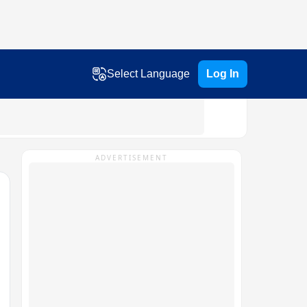
Select Language
Log In
ADVERTISEMENT