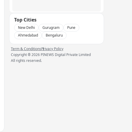
Top Cities
New Delhi
Gurugram
Pune
Ahmedabad
Bengaluru
Term & Conditions
Privacy Policy
Copyright ®
2026
PINEWS Digital Private Limited
All rights reserved.