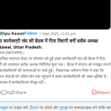
Dipu Rawat
1 Sept 2025, 12:02 pm
Follow
कार्यकत्री संघ की बैठक में रीता तिवारी बनीं ब्लॉक अध्यक्ष
tawal,
Uttar Pradesh:
वल (महराजगंज)।

दायिक स्वास्थ्य केंद्र पर सोमवार को हुई आशा कार्यकत्री संघ की बैठक में रीता 
री को परतावल ब्लॉक अध्यक्ष निर्विरोध चुना गया। बैठक में संगठन को मजबूत बनाने 
ार्यकत्रियों की समस्याओं पर चर्चा हुई। जिलाध्यक्ष जमीरुन निशा ने कहा कि 
स्थ्य सेवाओं को अंतिम छोर तक पहुंचाने में आशा कार्यकत्रियों की अहम भूमिका है। 
संख्या में कार्यकत्रियां मौजूद रहीं।
0
0
Share
Report
ेसबुक
पर लाइक करें,
ट्विटर
पर फॉलो और
यूट्यूब
पर सब्सक्राइब्ड करें ताकि आ