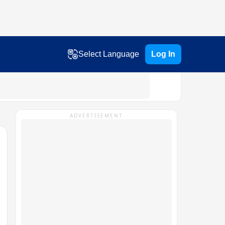
Select Language
Log In
ADVERTISEMENT