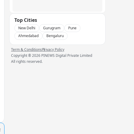
Top Cities
New Delhi
Gurugram
Pune
Ahmedabad
Bengaluru
Term & Conditions
Privacy Policy
Copyright ®
2026
PINEWS Digital Private Limited
All rights reserved.
प