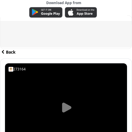
Download App from
ADVERTISEMENT
Back
273164