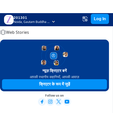
201301
Log In
Home
Noida, Gautam Buddha Nagar, Uttar Pradesh
Web Stories
न्यूज़ क्रिएटर बनें
आपकी स्थानीय कहानियाँ, आपकी आवाज़
क्रिएटर के रूप में जुड़ें
Follow us on