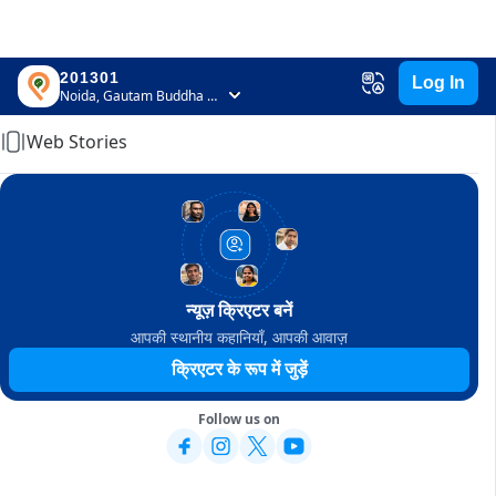
201301
Log In
Home
Noida, Gautam Buddha Nagar, Uttar Pradesh
Web Stories
न्यूज़ क्रिएटर बनें
आपकी स्थानीय कहानियाँ, आपकी आवाज़
क्रिएटर के रूप में जुड़ें
Follow us on