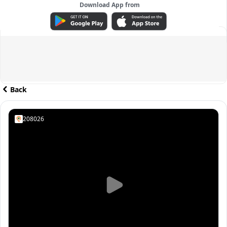
Download App from
ADVERTISEMENT
Back
208026