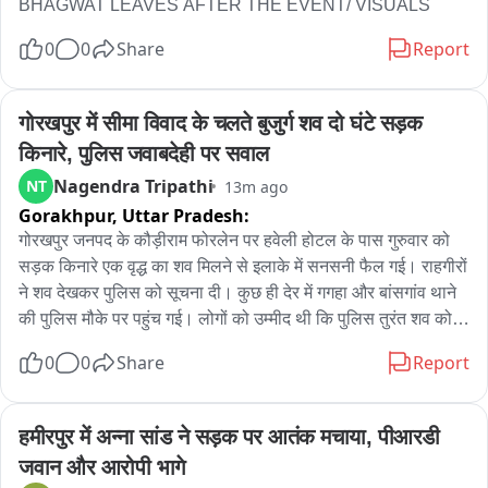
BHAGWAT LEAVES AFTER THE EVENT/ VISUALS
0
0
Share
Report
गोरखपुर में सीमा विवाद के चलते बुजुर्ग शव दो घंटे सड़क 
किनारे, पुलिस जवाबदेही पर सवाल
Nagendra Tripathi
NT
13m ago
Gorakhpur,
Uttar Pradesh:
गोरखपुर जनपद के कौड़ीराम फोरलेन पर हवेली होटल के पास गुरुवार को 
सड़क किनारे एक वृद्ध का शव मिलने से इलाके में सनसनी फैल गई। राहगीरों 
ने शव देखकर पुलिस को सूचना दी। कुछ ही देर में गगहा और बांसगांव थाने 
की पुलिस मौके पर पहुंच गई। लोगों को उम्मीद थी कि पुलिस तुरंत शव को 
कब्जे में लेकर पोस्टमार्टम के लिए भेजेगी, लेकिन मौके पर ठीक इसका उल्टा 
0
0
Share
Report
हुआ। दोनों थानों की पुलिस घटनास्थल को लेकर सीमा विवाद में उलझ 
गई। काफी देर तक बहस होती रही कि शव किस थाना क्षेत्र में मिला है। इस 
दौरान करीब दो घंटे तक बुजुर्ग का शव तेज धूप में सड़क किनारे यूं ही पड़ा 
हमीरपुर में अन्ना सांड ने सड़क पर आतंक मचाया, पीआरडी 
रहा और स्थानीय मजबूर लोग पुलिस की इस संवेदनहीनता की तमाशा को 
जवान और आरोपी भागे
एकटक देखते रहे। लोगों का कहना था कि पुलिस के लिए इंसानियत से 