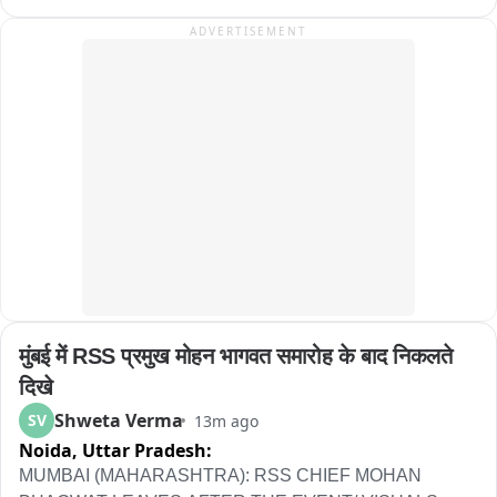
अभी भी खुले हैं। तीनों बच्चों को समय रहते बाहर निकाल लेने से बड़ी 
ADVERTISEMENT
दुर्घटना टल गई।
मुंबई में RSS प्रमुख मोहन भागवत समारोह के बाद निकलते 
दिखे
Shweta Verma
SV
13m ago
Noida,
Uttar Pradesh:
MUMBAI (MAHARASHTRA): RSS CHIEF MOHAN 