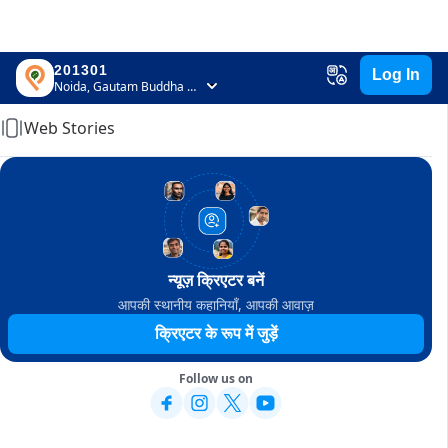
201301
Log In
Home
Noida, Gautam Buddha Nagar, Uttar Pradesh
Web Stories
न्यूज़ क्रिएटर बनें
आपकी स्थानीय कहानियाँ, आपकी आवाज़
क्रिएटर के रूप में जुड़ें
Follow us on