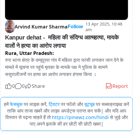
13 Apr 2025, 10:48
Arvind Kumar Sharma
Follow
am
Kanpur dehat -  महिला की संदिग्ध आत्महत्या, मायके 
वालों ने हत्या का आरोप लगाया 
Rura,
Uttar Pradesh:
रुरा थाना क्षेत्र के दम्मूपुरवा गांव में महिला द्वारा फांसी लगाकर जान देने के 
मामले में सूचना पर पहुंचे मृतका के मायके पक्ष ने पुलिस के सामने 
ससुरालीजनों पर हत्या का आरोप लगाकर हंगामा किया ।
0
0
Share
Report
हमें
फेसबुक
पर लाइक करें,
ट्विटर
पर फॉलो और
यूट्यूब
पर सब्सक्राइब्ड करें
ताकि आप ताजा खबरें और लाइव अपडेट्स प्राप्त कर सकें| और यदि आप
विस्तार से पढ़ना चाहते हैं तो
https://pinewz.com/hindi
से जुड़े और
पाए अपने इलाके की हर छोटी सी छोटी खबर|