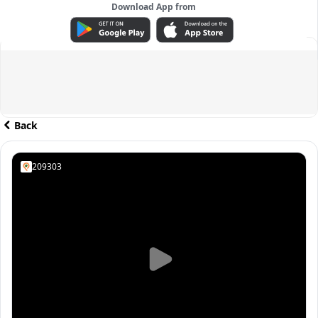
Download App from
ADVERTISEMENT
Back
209303