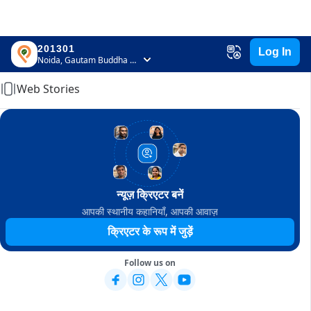
201301
Log In
Home
Noida, Gautam Buddha Nagar, Uttar Pradesh
Web Stories
न्यूज़ क्रिएटर बनें
आपकी स्थानीय कहानियाँ, आपकी आवाज़
क्रिएटर के रूप में जुड़ें
Follow us on