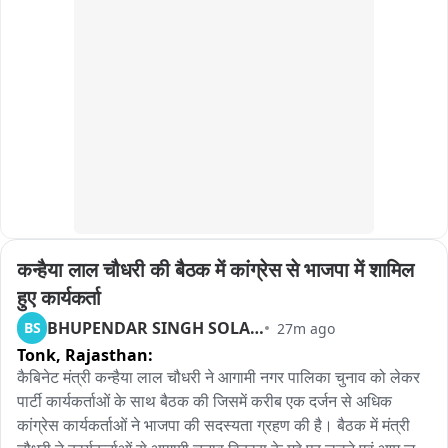
कि आरोपियों की गिरफ्तारी से कई खुलासे हो सकते हैं.. सभी आरोपी अजमेर 
बयानों से साफ है कि उनके लिए यह यात्रा सिर्फ आस्था नहीं, बल्कि अपनी-
जिले के ही हैं और आरोपियों के नेटवर्क को खंगाला जा रहा है..
अपनी मनोकामनाओं को भोलेनाथ के चरणों में रखने का भी अवसर है। कोई 
अपने सपनों का घर मांग रही है, कोई आर्मी या पुलिस की नौकरी की कामना 
कर रही है तो कोई अपने परिवार में सुख-शांति और खुशहाली की प्रार्थना कर 
रही है। महिलाओं का बढ़ता उत्साह इस बार की कांवड़ यात्रा में एक अलग 
तस्वीर पेश कर रहा है。
कन्हैया लाल चौधरी की बैठक में कांग्रेस से भाजपा में शामिल 
हुए कार्यकर्ता
BHUPENDAR SINGH SOLANKI
BS
27m ago
Tonk,
Rajasthan:
कैबिनेट मंत्री कन्हैया लाल चौधरी ने आगामी नगर पालिका चुनाव को लेकर 
पार्टी कार्यकर्ताओं के साथ बैठक की जिसमें करीब एक दर्जन से अधिक 
कांग्रेस कार्यकर्ताओं ने भाजपा की सदस्यता ग्रहण की है। बैठक में मंत्री 