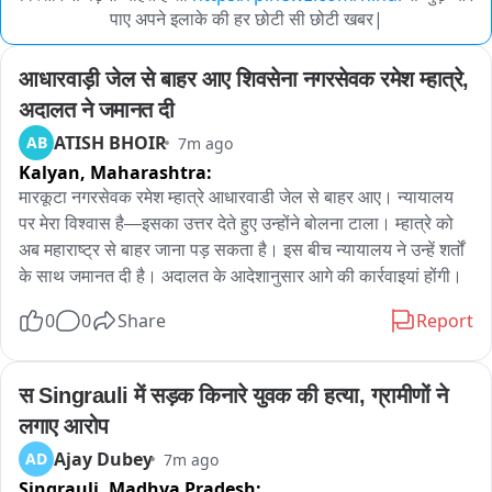
पाए अपने इलाके की हर छोटी सी छोटी खबर|
आधारवाड़ी जेल से बाहर आए शिवसेना नगरसेवक रमेश म्हात्रे, 
अदालत ने जमानत दी
ATISH BHOIR
AB
7m ago
Kalyan,
Maharashtra:
मारकूटा नगरसेवक रमेश म्हात्रे आधारवाडी जेल से बाहर आए। न्यायालय 
पर मेरा विश्वास है—इसका उत्तर देते हुए उन्होंने बोलना टाला। म्हात्रे को 
अब महाराष्ट्र से बाहर जाना पड़ सकता है। इस बीच न्यायालय ने उन्हें शर्तों 
के साथ जमानत दी है। अदालत के आदेशानुसार आगे की कार्रवाइयां होंगी।
0
0
Share
Report
स Singrauli में सड़क किनारे युवक की हत्या, ग्रामीणों ने 
लगाए आरोप
Ajay Dubey
AD
7m ago
Singrauli,
Madhya Pradesh: