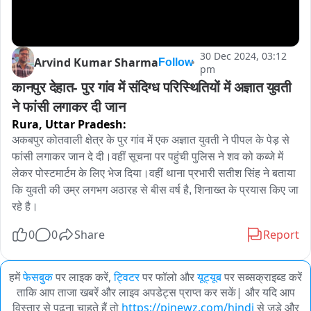
30 Dec 2024, 03:12
Arvind Kumar Sharma
Follow
pm
कानपुर देहात- पुर गांव में संदिग्ध परिस्थितियों में अज्ञात युवती 
ने फांसी लगाकर दी जान
Rura,
Uttar Pradesh:
अकबपुर कोतवाली क्षेत्र के पुर गांव में एक अज्ञात युवती ने पीपल के पेड़ से 
फांसी लगाकर जान दे दी।वहीं सूचना पर पहुंची पुलिस ने शव को कब्जे में 
लेकर पोस्टमार्टम के लिए भेज दिया।वहीं थाना प्रभारी सतीश सिंह ने बताया 
कि युवती की उम्र लगभग अठारह से बीस वर्ष है, शिनाख्त के प्रयास किए जा 
रहे है।
0
0
Share
Report
हमें
फेसबुक
पर लाइक करें,
ट्विटर
पर फॉलो और
यूट्यूब
पर सब्सक्राइब्ड करें
ताकि आप ताजा खबरें और लाइव अपडेट्स प्राप्त कर सकें| और यदि आप
विस्तार से पढ़ना चाहते हैं तो
https://pinewz.com/hindi
से जुड़े और