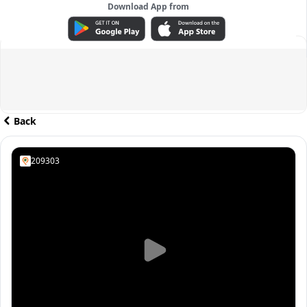
Download App from
ADVERTISEMENT
Back
209303