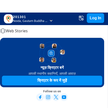
201301
Log In
Home
Noida, Gautam Buddha Nagar, Uttar Pradesh
Web Stories
न्यूज़ क्रिएटर बनें
आपकी स्थानीय कहानियाँ, आपकी आवाज़
क्रिएटर के रूप में जुड़ें
Follow us on