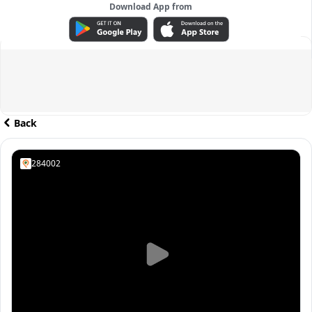
Download App from
ADVERTISEMENT
Back
284002