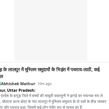
ाथ लड्डू प्रसाद की बिक्री में भी उल्लेखनीय बढ़ोतरी दर्ज की जा रही है।
 में मामला दर्ज किया गया है। बाइट - तुषार दोशी - पुलिस अधीक्षक - सांगली।
ड़ के लालपुर में मुस्लिम समुदायों के भिड़ंत में पथराव-लाठी, कई 
यल
Abhishek Mathur
10m ago
pur,
Uttar Pradesh:
 प्रदेश के हापुड़ जिले में बच्चों की मामूली कहासुनी ने झगड़े का भयानक रूप ले 
 धौलाना थाना क्षेत्र के गांव लालपुर में मुस्लिम समुदाय के दो पक्षों के बीच जमकर 
ीट और पथराव हुआ. जिसमें कई लोग गंभीर रूप से घायल हुए हैं. 
