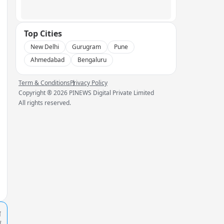
Top Cities
New Delhi
Gurugram
Pune
Ahmedabad
Bengaluru
Term & Conditions
Privacy Policy
Copyright ®
2026
PINEWS Digital Private Limited
All rights reserved.
प