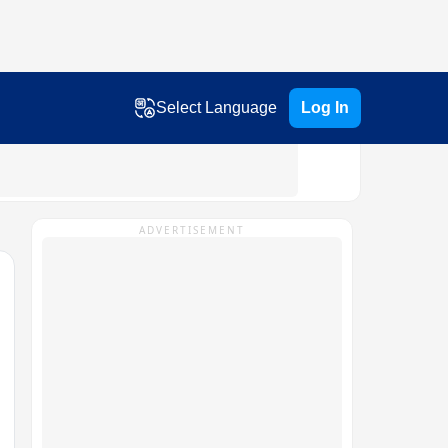
Select Language
Log In
ADVERTISEMENT