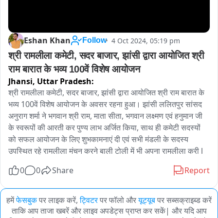
Eshan Khan
4 Oct 2024, 05:19 pm
Follow
श्री रामलीला कमेटी, सदर बाजार, झांसी द्वारा आयोजित श्री 
राम बारात के भव्य 100वें विशेष आयोजन
Jhansi,
Uttar Pradesh:
श्री रामलीला कमेटी, सदर बाजार, झांसी द्वारा आयोजित श्री राम बारात के 
भव्य 100वें विशेष आयोजन के अवसर रहना हुआ। झांसी ललितपुर सांसद 
अनुराग शर्मा ने भगवान श्री राम, माता सीता, भगवान लक्ष्मण एवं हनुमान जी 
के स्वरूपों की आरती कर पुण्य लाभ अर्जित किया, साथ ही कमेटी सदस्यों 
को सफल आयोजन के लिए शुभकामनाएं दी एवं सभी मंडली के सदस्य 
उपस्थित रहे रामलीला मंचन करने बाली टोली में भी अपना रामलीला करी l
0
0
Share
Report
हमें
फेसबुक
पर लाइक करें,
ट्विटर
पर फॉलो और
यूट्यूब
पर सब्सक्राइब्ड करें
ताकि आप ताजा खबरें और लाइव अपडेट्स प्राप्त कर सकें| और यदि आप