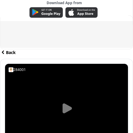
Download App from
ADVERTISEMENT
Back
284001