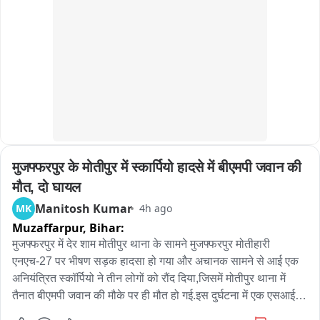
मुजफ्फरपुर के मोतीपुर में स्कार्पियो हादसे में बीएमपी जवान की 
मौत, दो घायल
Manitosh Kumar
MK
4h ago
Muzaffarpur,
Bihar:
मुजफ्फरपुर में देर शाम मोतीपुर थाना के सामने मुजफ्फरपुर मोतीहारी 
एनएच-27 पर भीषण सड़क हादसा हो गया और अचानक सामने से आई एक 
अनियंत्रित स्कॉर्पियो ने तीन लोगों को रौंद दिया,जिसमें मोतीपुर थाना में 
तैनात बीएमपी जवान की मौके पर ही मौत हो गई.इस दुर्घटना में एक एसआई 
समेत दो लोग गंभीर रूप से घायल हो गए.घटना के बाद मौके पर अफरा तफरी 