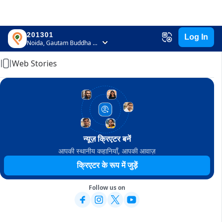
201301
Log In
Home
Noida, Gautam Buddha Nagar, Uttar Pradesh
Web Stories
न्यूज़ क्रिएटर बनें
आपकी स्थानीय कहानियाँ, आपकी आवाज़
क्रिएटर के रूप में जुड़ें
Follow us on