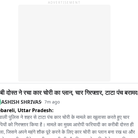
ADVERTISEMENT
 का पानी भी सड़क पर बह रहा है। सड़कों पर गंदा पानी बहने से महिलाओं और 
्गों का घर से बाहर निकलना भी मुश्किल हो गया है। बच्चे भी इसी गंदे पानी में घुसकर 
ल जाने को मजबूर हैं। स्थानीय नेताओं और अधिकारियों से परेशान होकर गांव के 
लोगों ने आने जाने के लिए हजारों रुपए खर्च कर बाँस के चचरी पुल का निर्माण कर 
 है। अब जलजमाव से जूझ रहे सभी लोगों ने अपने घर के आगे अस्थाई चचरी पुल 
िर्माण कर लिया है।
बी दोस्त ने रचा कार चोरी का प्लान, चार गिरफ्तार, टाटा पंच बरामद
ASHISH SHRIVAS
7m ago
bareli,
Uttar Pradesh:
ाली पुलिस ने शहर से टाटा पंच कार चोरी के मामले का खुलासा करते हुए चार 
ियों को गिरफ्तार किया है। मामले का मुख्य आरोपी फरियादी का करीबी दोस्त ही 
ा, जिसने अपने महंगे शौक पूरे करने के लिए कार चोरी का प्लान बना रख था और 