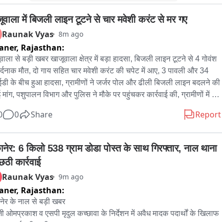
ूवाला में बिजली लाइन टूटने से चार मवेशी करंट से मर गए
Raunak Vyas
8m ago
aner,
Rajasthan:
वाला से बड़ी खबर खाजूवाला क्षेत्र में बड़ा हादसा, बिजली लाइन टूटने से 4 गोवंश 
र्दनाक मौत, दो गाय सहित चार मवेशी करंट की चपेट में आए, 3 पावली और 34 
ईडी के बीच हुआ हादसा, ग्रामीणों ने जर्जर पोल और ढीली बिजली लाइन बदलने की 
 मांग, पशुपालन विभाग और पुलिस ने मौके पर पहुंचकर कार्रवाई की, ग्रामीणों में 
ी विभाग के खिलाफ भारी नाराजगी
0
0
Share
Report
ानेर: 6 किलो 538 ग्राम डोडा पोस्त के साथ गिरफ्तार, नाल थाना 
छठी कार्रवाई
Raunak Vyas
9m ago
aner,
Rajasthan:
नेर के नाल से बड़ी खबर

 ओमप्रकाश व एसपी मृदुल कच्छावा के निर्देशन में अवैध मादक पदार्थों के खिलाफ 