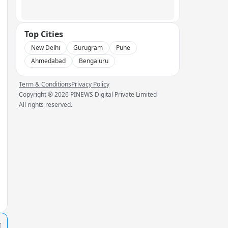
Top Cities
New Delhi
Gurugram
Pune
Ahmedabad
Bengaluru
Term & Conditions
Privacy Policy
Copyright ®
2026
PINEWS Digital Private Limited
All rights reserved.
प