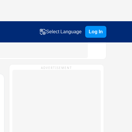
Select Language
Log In
ADVERTISEMENT