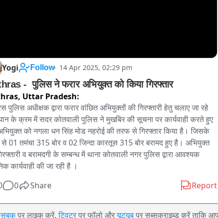
Yogi
14 Apr 2025, 02:29 pm
Follow
Hathras -  पुलिस ने फरार अभियुक्त को किया गिरफ्तार 
hras,
Uttar Pradesh:
स पुलिस अधीक्षक द्वारा फरार वांछित अभियुक्तों की गिरफ्तारी हेतु चलाए जा रहे 
ान के क्रम में सदर कोतवाली पुलिस ने मुखबिर की सूचना पर कार्यवाही करते हुए 
भियुक्त को नगला धन सिंह मोड नहरोई की तरफ से गिरफ्तार किया है। जिसके 
े से 01 तमंचा 315 बोर व 02 जिन्दा कारतूस 315 बोर बरामद हुए है। अभियुक्त 
िरफ्तारी व बरामदगी के सम्बन्ध में थाना कोतवाली नगर पुलिस द्वारा आवश्यक 
निक कार्यवाही की जा रही है ।
0
0
Share
Report
ेसबुक
पर लाइक करें,
ट्विटर
पर फॉलो और
यूट्यूब
पर सब्सक्राइब्ड करें ताकि आ