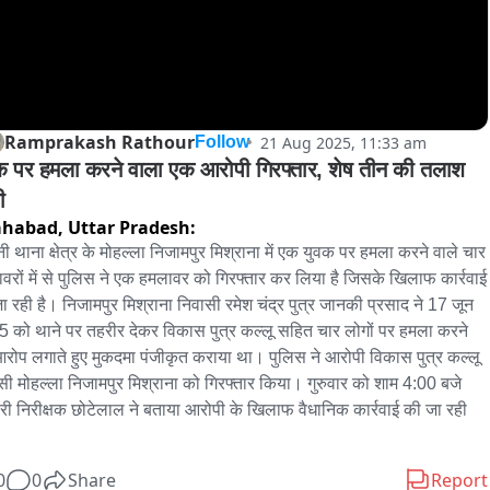
Ramprakash Rathour
21 Aug 2025, 11:33 am
Follow
क पर हमला करने वाला एक आरोपी गिरफ्तार, शेष तीन की तलाश 
ी
ahabad,
Uttar Pradesh:
नी थाना क्षेत्र के मोहल्ला निजामपुर मिश्राना में एक युवक पर हमला करने वाले चार 
वरों में से पुलिस ने एक हमलावर को गिरफ्तार कर लिया है जिसके खिलाफ कार्रवाई 
ा रही है। निजामपुर मिश्राना निवासी रमेश चंद्र पुत्र जानकी प्रसाद ने 17 जून 
 को थाने पर तहरीर देकर विकास पुत्र कल्लू सहित चार लोगों पर हमला करने 
रोप लगाते हुए मुकदमा पंजीकृत कराया था। पुलिस ने आरोपी विकास पुत्र कल्लू 
सी मोहल्ला निजामपुर मिश्राना को गिरफ्तार किया। गुरुवार को शाम 4:00 बजे 
ारी निरीक्षक छोटेलाल ने बताया आरोपी के खिलाफ वैधानिक कार्रवाई की जा रही 
0
0
Share
Report