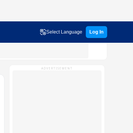
Select Language
Log In
ADVERTISEMENT