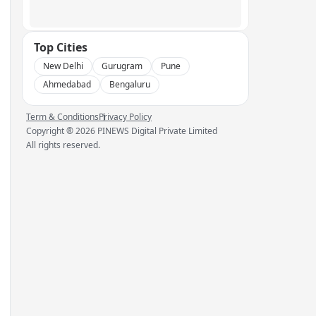
Top Cities
New Delhi
Gurugram
Pune
Ahmedabad
Bengaluru
Term & Conditions
Privacy Policy
Copyright ®
2026
PINEWS Digital Private Limited
All rights reserved.