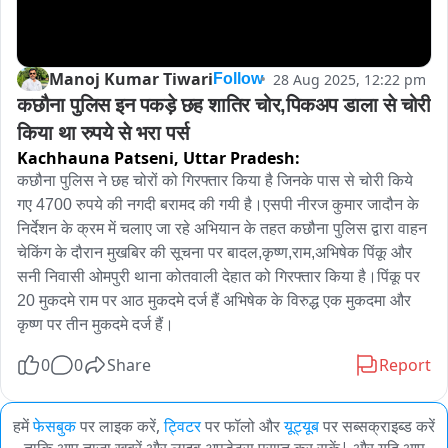
Manoj Kumar Tiwari
28 Aug 2025, 12:22 pm
Follow
कछौना पुलिस इन पकड़े छह शातिर चोर,पिकअप डाला से चोरी 
किया था रुपये से भरा पर्स
Kachhauna Patseni,
Uttar Pradesh:
कछौना पुलिस ने छह चोरों को गिरफ्तार किया है जिनके पास से चोरी किये 
गए 4700 रुपये की नगदी बरामद की गयी है।एसपी नीरज कुमार जादौन के 
निर्देशन के क्रम में चलाए जा रहे अभियान के तहत कछौना पुलिस द्वारा वाहन 
चेकिंग के दौरान मुखबिर की सूचना पर बादल,कृष्ण,राम,अभिषेक पिंकू और 
सनी निवासी ओमपुरी थाना कोतवाली देहात को गिरफ्तार किया है।पिंकू पर 
20 मुकदमे राम पर आठ मुकदमे दर्ज हैं अभिषेक के विरुद्ध एक मुकदमा और 
कृष्ण पर तीन मुकदमे दर्ज हैं।
0
0
Share
Report
हमें
फेसबुक
पर लाइक करें,
ट्विटर
पर फॉलो और
यूट्यूब
पर सब्सक्राइब्ड करें