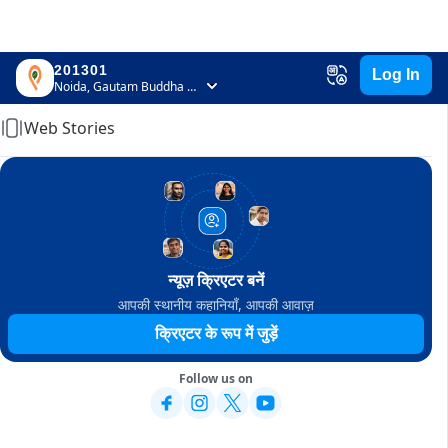
201301
Log In
Home
Noida, Gautam Buddha Nagar, Uttar Pradesh
Web Stories
न्यूज़ क्रिएटर बनें
आपकी स्थानीय कहानियाँ, आपकी आवाज़
क्रिएटर के रूप में जुड़ें
Follow us on