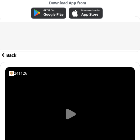
Download App from
ADVERTISEMENT
Back
241126