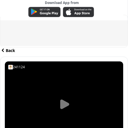
Download App from
ADVERTISEMENT
Back
241124