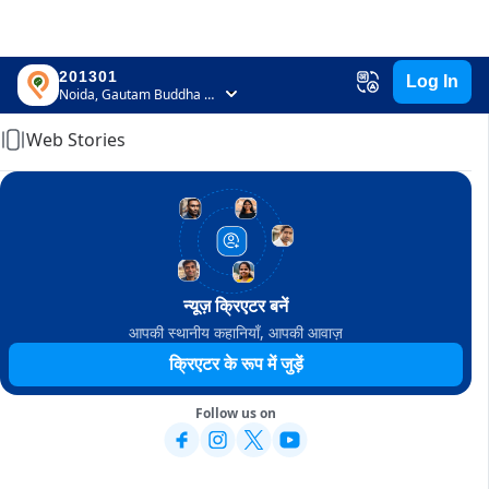
201301
Log In
Home
Noida, Gautam Buddha Nagar, Uttar Pradesh
Web Stories
न्यूज़ क्रिएटर बनें
आपकी स्थानीय कहानियाँ, आपकी आवाज़
क्रिएटर के रूप में जुड़ें
Follow us on