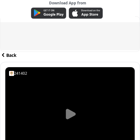
Download App from
ADVERTISEMENT
Back
241402