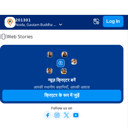
201301
Log In
Home
Noida, Gautam Buddha Nagar, Uttar Pradesh
Web Stories
न्यूज़ क्रिएटर बनें
आपकी स्थानीय कहानियाँ, आपकी आवाज़
क्रिएटर के रूप में जुड़ें
Follow us on