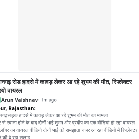
ा चुका है। दो दिन पहले दबंग पासा ने थाना बर्रा अंतर्गत एक और युवक के साथ की 
रपीट, पीड़ित द्वारा प्रार्थना पत्र दिया गया था नहीं हुई कार्यवाही-सूत्र. थाना 
ंत विहार अंतर्गत का है पूरा मामला।
नगढ़ रोड हादसे में कावड़ लेकर आ रहे शुभम की मौत, रिफ्लेक्टर 
ियो वायरल
Arun Vaishnav
1m ago
pur,
Rajasthan:
गढ़सड़क हादसे में कावड़ लेकर आ रहे शुभम की मौत का मामला 

कर से रवाना होने के बाद दोनों भाई शुभम और प्रदीप का एक वीडियो हो रहा वायरल

्लॉगर का वायरल वीडियो दोनों भाई को समझाता नजर आ रहा वीडियो में रिफ्लेक्टर 
े की दे रहा सलाह
