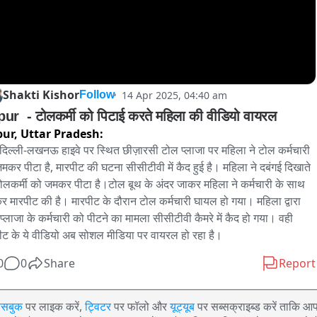
Shakti Kishor
14 Apr 2025, 04:40 am
Follow
ur  - टोलकर्मी को पिटाई करते महिला की वीडियो वायरल
pur,
Uttar Pradesh:
 दिल्ली-लखनऊ हाइवे पर स्थित छीज़ारसी टोल प्लाजा पर महिला ने टोल कर्मचारी 
मकर पीटा है, मारपीट की घटना सीसीटीवी में कैद हुई है। महिला ने दबंगई दिखाते 
टोलकर्मी को जमकर पीटा है।टोल बूथ के अंदर जाकर महिला ने कर्मचारी के साथ 
 मारपीट की है। मारपीट के दौरान टोल कर्मचारी घायल हो गया। महिला द्वारा 
प्लाजा के कर्मचारी को पीटने का मामला सीसीटीवी कैमरे में कैद हो गया। वही 
ीट के ये वीडियो अब सोशल मीडिया पर वायरल हो रहा है।
0
0
Share
Report
ेसबुक
पर लाइक करें,
ट्विटर
पर फॉलो और
यूट्यूब
पर सब्सक्राइब्ड करें ताकि आ