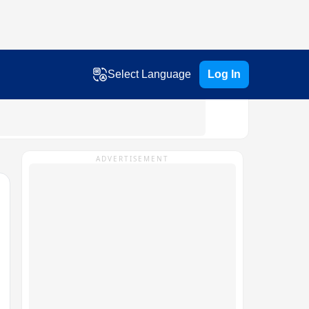
Select Language
Log In
ADVERTISEMENT