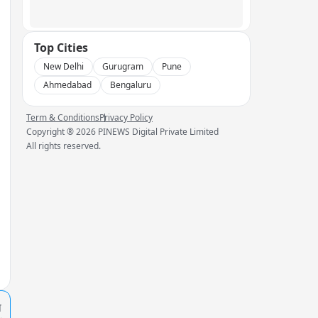
Top Cities
New Delhi
Gurugram
Pune
Ahmedabad
Bengaluru
Term & Conditions
Privacy Policy
Copyright ®
2026
PINEWS Digital Private Limited
All rights reserved.
प