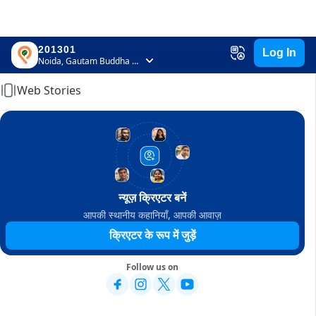
201301
Log In
Home
Noida, Gautam Buddha Nagar, Uttar Pradesh
Web Stories
न्यूज़ क्रिएटर बनें
आपकी स्थानीय कहानियाँ, आपकी आवाज़
क्रिएटर के रूप में जुड़ें
Follow us on