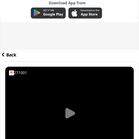
Download App from
ADVERTISEMENT
Back
271001