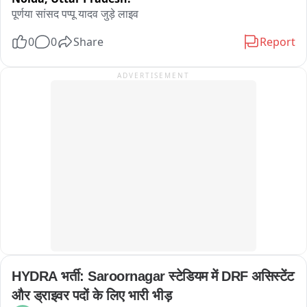
पूर्णया सांसद पप्पू यादव जुड़े लाइव
0
0
Share
Report
ADVERTISEMENT
HYDRA भर्ती: Saroornagar स्टेडियम में DRF असिस्टेंट 
और ड्राइवर पदों के लिए भारी भीड़