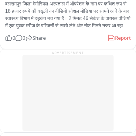
बलरामपुर जिला मेमोरियल अस्पताल में ऑपरेशन के नाम पर कथित रूप से 
18 हजार रुपये की वसूली का वीडियो सोशल मीडिया पर सामने आने के बाद 
स्वास्थ्य विभाग में हड़कंप मच गया है। 2 मिनट 46 सेकंड के वायरल वीडियो 
में एक युवक मरीज के परिजनों से रुपये लेते और नोट गिनते नजर आ रहा है। 
वीडियो सामने आने के बाद सरकारी अस्पताल की व्यवस्थाओं और स्वास्थ्य 
0
0
Share
Report
विभाग की कार्यप्रणाली पर सवाल खड़े हो रहे हैं। वीडियो में₹8000 युवक 
लेट नजर आ रहा है।

ADVERTISEMENT
बताया जा रहा है कि हड्डी रोग विशेषज्ञ डॉ. उमेश कुशवाहा के यहां एक मरीज 
भर्ती था, जिसका ऑपरेशन होना था। आरोप है कि ऑपरेशन के नाम पर 18 
हजार रुपये की demanding की गई। इसमें 8 हजार रुपये पहले और बाद 
में 8 हजार रुपये दिए जाने की बात सामने आ रही है। वीडियो में₹8000 
गिनता युवक नजर आ रहा है। हालांकि पूरे मामले में रकम और भुगतान को 
लेकर आधिकारिक पुष्टि जांच के बाद ही स्पष्ट होगी。

वायरल वीडियो में एक युवक रुपये गिनते हुए यह कहते सुनाई देता है कि 
डॉक्टर साहब ने जितना कहा है, उतना पैसा देना पड़ेगा, तभी काम होगा। 
18000 कहे हैं तो पूरा देना पड़ेगा। वीडियो में पांच-पांच सौ रुपये के नोट 
गिनते हुए युवक दिखाई देता है। पैसे लेने वाले युवक का नाम मिथिलेश यादव 