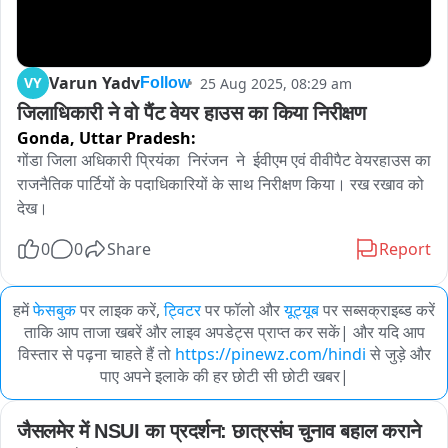
Varun Yadv
VY
25 Aug 2025, 08:29 am
Follow
जिलाधिकारी ने वो पैंट वेयर हाउस का किया निरीक्षण
Gonda,
Uttar Pradesh:
गोंडा जिला अधिकारी प्रियंका  निरंजन  ने  ईवीएम एवं वीवीपैट वेयरहाउस का 
राजनैतिक पार्टियों के पदाधिकारियों के साथ निरीक्षण किया। रख रखाव को 
देख।
0
0
Share
Report
हमें
फेसबुक
पर लाइक करें,
ट्विटर
पर फॉलो और
यूट्यूब
पर सब्सक्राइब्ड करें
ताकि आप ताजा खबरें और लाइव अपडेट्स प्राप्त कर सकें| और यदि आप
विस्तार से पढ़ना चाहते हैं तो
https://pinewz.com/hindi
से जुड़े और
पाए अपने इलाके की हर छोटी सी छोटी खबर|
जैसलमेर में NSUI का प्रदर्शन: छात्रसंघ चुनाव बहाल कराने 