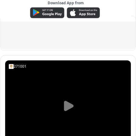
Download App from
ADVERTISEMENT
271001