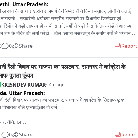
ethi,
Uttar Pradesh:
 आस्था के साथ राष्ट्रीय राजमार्ग के जिम्मेदारों ने किया मज़ाक, लोगों ने जताई 
 नाराजगी। रायबरेली अयोध्या राष्ट्रीय राजमार्ग पर विभागीय जिम्मेदार एवं 
रियों की बड़ी लापरवाही आयी सामने, वर्षों से पड़ी है सांकेतिक बोर्ड में आराध्य 
न राम के मंदिर की लगी फोटो। टोल प्लाजा नसरतपुर के समीप वर्षों से भगवान 
े मंदिर की तस्वीरों के बने बोर्डों पर आवारा कुत्ते करते हैं शौच। शौचालय के समीप 
0
0
Share
Report
बोर्डों में लगीं तस्वीर पर लोगों ने जताई कड़ी नाराजगी, लापरवाह जिम्मेदार लोगों पर 
ार्यवाही। सौकडो बोर्ड पर छपीं है भगवान राम के मंदिर की तस्वीर, टोल प्लाजा के 
मेदार वहीं करते हैं शौच, नहीं दिखती भगवान के मंदिर की तस्वीरें。
्वानी रैली विवाद पर भाजपा का पलटवार, रामनगर में कांग्रेस के 
ाफ पुतला फूंका
KRISNDEV KUMAR
4m ago
ida,
Uttar Pradesh:
्वानी रैली विवाद पर भाजपा का पलटवार, रामनगर में कांग्रेस के खिलाफ फूंका 
ा,विधायक बोले एफआईआर हो दर्ज

गर, नैनिताल

वानी में कांग्रेस की रैली के दौरान एसएसपी कार्यालय में कथित अभद्रता के आरोपों 
0
0
Share
Report
ेकर सियासी घमासान तेज हो गया है,मामले के विरोध में भाजपा ने कांग्रेस के 