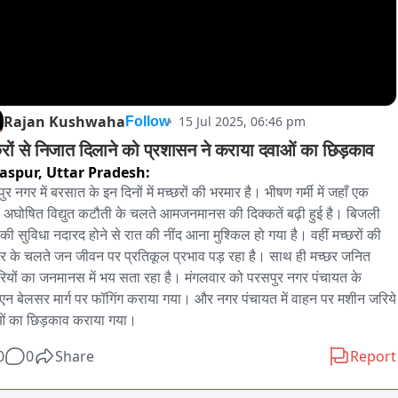
Rajan Kushwaha
15 Jul 2025, 06:46 pm
Follow
छरों से निजात दिलाने को प्रशासन ने कराया दवाओं का छिड़काव
aspur,
Uttar Pradesh:
र नगर में बरसात के इन दिनों में मच्छरों की भरमार है। भीषण गर्मी में जहाँ एक 
अघोषित विद्युत कटौती के चलते आमजनमानस की दिक्कतें बढ़ी हुई है। बिजली 
 की सुविधा नदारद होने से रात की नींद आना मुश्किल हो गया है। वहीं मच्छरों की 
र के चलते जन जीवन पर प्रतिकूल प्रभाव पड़ रहा है। साथ ही मच्छर जनित 
रियों का जनमानस में भय सता रहा है। मंगलवार को परसपुर नगर पंचायत के 
एन बेलसर मार्ग पर फॉगिंग कराया गया। और नगर पंचायत में वाहन पर मशीन जरिये 
ं का छिड़काव कराया गया।
0
0
Share
Report