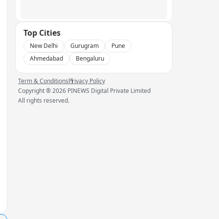
Top Cities
New Delhi
Gurugram
Pune
Ahmedabad
Bengaluru
Term & Conditions
Privacy Policy
Copyright ®
2026
PINEWS Digital Private Limited
All rights reserved.