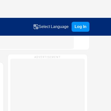
Select Language
Log In
ADVERTISEMENT