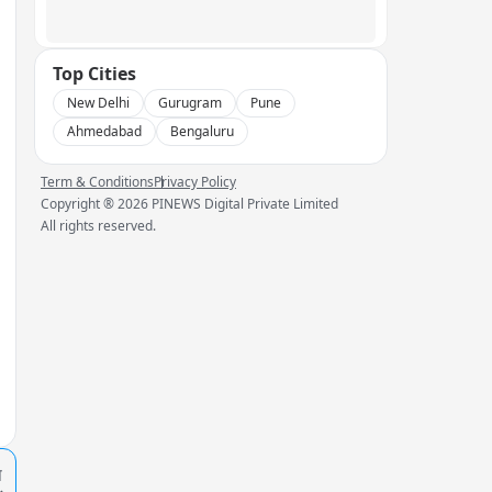
Top Cities
New Delhi
Gurugram
Pune
Ahmedabad
Bengaluru
Term & Conditions
Privacy Policy
Copyright ®
2026
PINEWS Digital Private Limited
All rights reserved.
प