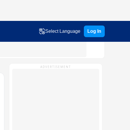
Select Language
Log In
ADVERTISEMENT