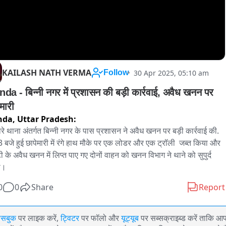
KAILASH NATH VERMA
30 Apr 2025, 05:10 am
Follow
da - बिन्नी नगर में प्रशासन की बड़ी कार्रवाई, अवैध खनन पर 
मारी
nda,
Uttar Pradesh:
ारे थाना अंतर्गत बिन्नी नगर के पास प्रशासन ने अवैध खनन पर बड़ी कार्रवाई की. 
3 बजे हुई छापेमारी में रंगे हाथ मौके पर एक लोडर और एक ट्रॉली  जब्त किया और 
टी के अवैध खनन में लिप्त पाए गए दोनों वाहन को खनन विभाग ने थाने को सुपुर्द 
ा।
0
0
Share
Report
ेसबुक
पर लाइक करें,
ट्विटर
पर फॉलो और
यूट्यूब
पर सब्सक्राइब्ड करें ताकि आ