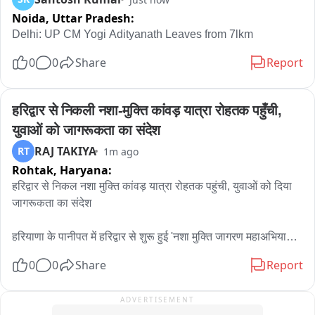
Noida,
Uttar Pradesh:
Delhi: UP CM Yogi Adityanath Leaves from 7lkm
0
0
Share
Report
हरिद्वार से निकली नशा-मुक्ति कांवड़ यात्रा रोहतक पहुँची, 
युवाओं को जागरूकता का संदेश
RAJ TAKIYA
RT
1m ago
Rohtak,
Haryana:
हरिद्वार से निकल नशा मुक्ति कांवड़ यात्रा रोहतक पहुंची, युवाओं को दिया 
जागरूकता का संदेश

हरियाणा के पानीपत में हरिद्वार से शुरू हुई 'नशा मुक्ति जागरण महाअभियान 
कांवड़ यात्रा' रोहतक पहुंची, जहां सामाजिक संगठनों ने इसका स्वागत 
0
0
Share
Report
किया. अभिमन्यु सिंह यादव के नेतृत्व में निकाली जा रही यह यात्रा युवाओं को 
नशे से दूर रहने और हरियाणा को नशा मुक्त बनाने का संदेश दे रही है 
ADVERTISEMENT
गौरतलब है कि
