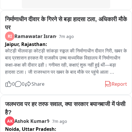
निर्माणाधीन दीवार के गिरने से बड़ा हादसा टला, अधिकारी मौके 
पर
Ramawatar Isran
RI
7m ago
Jaipur,
Rajasthan:
कोटड़ी भीलवाड़ा कोटड़ी सांकड़ा स्कूल की निर्माणाधीन दीवार गिरी, खबर के 
बाद प्रशासन हरकत में! राजकीय उच्च माध्यमिक विद्यालय में निर्माणाधीन 
कक्षा-कक्ष की दीवार ढही। गनीमत रही, कक्षाएं शुरू नहीं हुई थीं—बड़ा 
हादसा टला। जी राजस्थान पर खबर के बाद मौके पर पहुंचे आला 
अधिकारी। निर्माणाधीन कमरों का किया निरीक्षण। जांच में अनियमितता वाले 
0
0
Share
Report
हिस्से को जेसीबी से हटाकर गिराया गया।
जलभराव पर हर तरफ सवाल, क्या सरकार बयानबाजी में फंसी 
है?
Ashok Kumar1
AK
7m ago
Noida,
Uttar Pradesh: