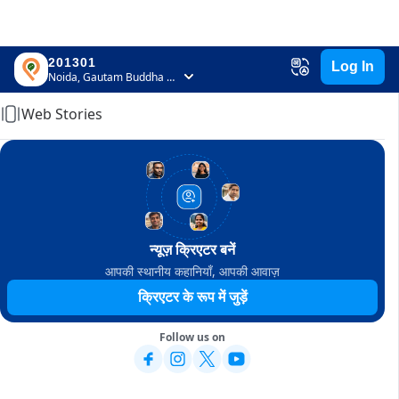
201301
Log In
Home
Noida, Gautam Buddha Nagar, Uttar Pradesh
Web Stories
न्यूज़ क्रिएटर बनें
आपकी स्थानीय कहानियाँ, आपकी आवाज़
क्रिएटर के रूप में जुड़ें
Follow us on