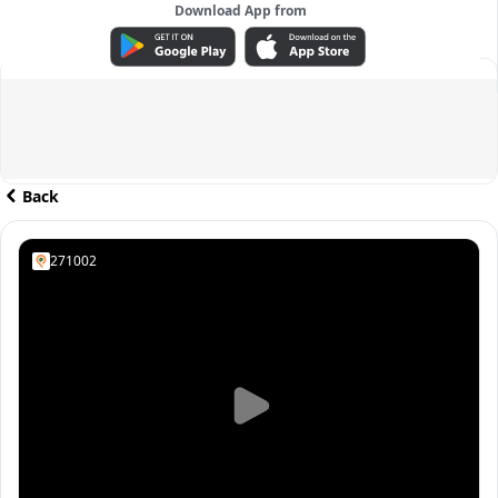
Download App from
ADVERTISEMENT
Back
271002