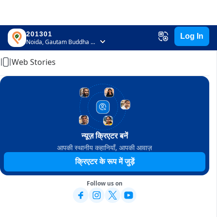
201301
Log In
Home
Noida, Gautam Buddha Nagar, Uttar Pradesh
Web Stories
न्यूज़ क्रिएटर बनें
आपकी स्थानीय कहानियाँ, आपकी आवाज़
क्रिएटर के रूप में जुड़ें
Follow us on