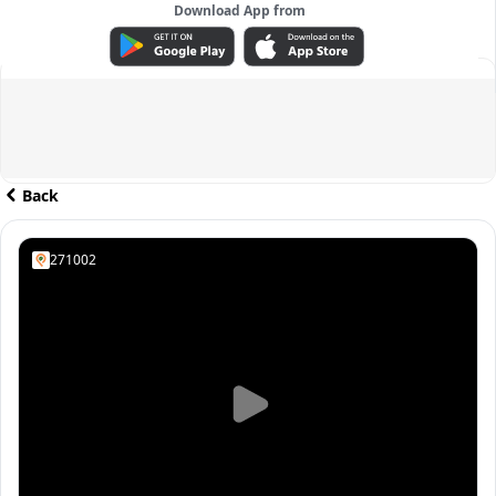
Download App from
ADVERTISEMENT
Back
271002