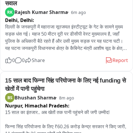
सवाल
problems faced by thousands of families dependent on the 
Rajesh Kumar Sharma
RK
6m ago
horticulture sector. He stressed the need for concrete 
Delhi,
Delhi:
measures to ensure smooth transportation of fruit produce, 
particularly during the harvest season.

दिल्ली के जनकपुरी में महाराजा सूरजमल इंस्टीट्यूट के गेट के सामने मुख्य 
सड़क धंस गई। महज 50 मीटर दूरी पर डीसीपी वेस्ट मुख्यालय है, जहाँ 
Speaking about the occasion, Bukhari said prayers were 
पुलिस के अधिकारी बैठे रहते हैं और उसी मुख्य सड़क पर यह घटना घटी। 
offered for peace and forgiveness, adding that the people 
यह घटना जनकपुरी विधानसभा क्षेत्र के कैबिनेट मंत्री आशीष सूद के क्षेत्र में 
of Jammu and Kashmir had already suffered considerable 
हुई। पुलिस ने बैरिकेड लगाकर सावधानी बरती, लेकिन पीडब्ल्यूडी की 
0
0
Share
Report
losses due to natural disasters.

लापरवाहियाँ स्पष्ट रूप से उजागर हुईं। जनकपुरी जल बोर्ड की पूर्व 
लापरवाही के चलते भी इसी तरह के गड्ढे में एक युवक की मौत हो चुकी है, 
“We have prayed for peace and for forgiveness of our sins. 
पर प्रशासन अभी भी निश्चय नहीं कर पाया है। मानसून के चलते जलभराव 
15 साल बाद फिन्ना सिंह परियोजना के लिए नई funding से 
We have already faced a lot of damage due to natural 
के कारण इस मार्ग पर बड़ा खतरा बना रहता है।
खेतों में पानी पहुंचेगा
disasters,” he said.

Bhushan Sharma
BS
8m ago
Nurpur,
Himachal Pradesh:
“The government should focus on resolving the problems 
of the people instead of only issuing statements. 
15 साल का इंतजार.. अब खेतों तक पानी पहुंचने की जगी उम्मीद! 

Thousands of families are dependent on horticulture, and 
disruptions in transportation can cause significant losses,” 
फिन्ना सिंह परियोजना के लिए ₹60.26 करोड़ केन्द्र सरकार ने किए जारी, 