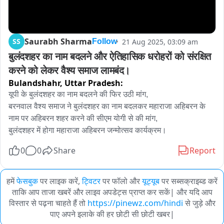
Saurabh Sharma
SS
21 Aug 2025, 03:09 am
Follow
बुलंदशहर का नाम बदलने और ऐतिहासिक धरोहरों को संरक्षित 
करने को लेकर वैश्य समाज लामबंद।
Bulandshahr,
Uttar Pradesh:
यूपी के बुलंदशहर का नाम बदलने की फिर उठी मांग, 

बरनवाल वैश्य समाज ने बुलंदशहर का नाम बदलकर महाराजा अहिबरन के 
नाम पर अहिबरन शहर करने की सीएम योगी से की मांग,

बुलंदशहर में होगा महाराजा अहिबरन जन्मोत्सव कार्यक्रम।
0
0
Share
Report
हमें
फेसबुक
पर लाइक करें,
ट्विटर
पर फॉलो और
यूट्यूब
पर सब्सक्राइब्ड करें
ताकि आप ताजा खबरें और लाइव अपडेट्स प्राप्त कर सकें| और यदि आप
विस्तार से पढ़ना चाहते हैं तो
https://pinewz.com/hindi
से जुड़े और
पाए अपने इलाके की हर छोटी सी छोटी खबर|