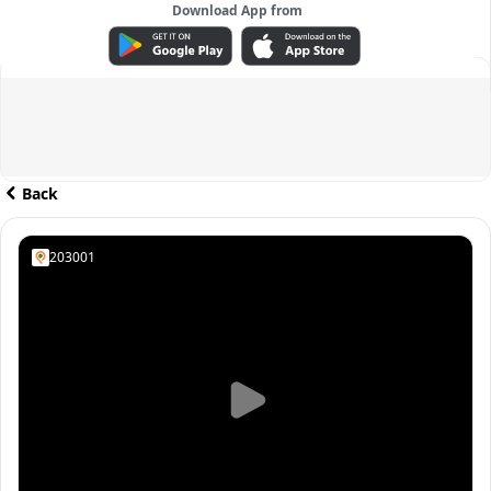
Download App from
ADVERTISEMENT
Back
203001