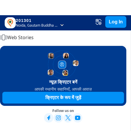
201301
Log In
Home
Noida, Gautam Buddha Nagar, Uttar Pradesh
Web Stories
न्यूज़ क्रिएटर बनें
आपकी स्थानीय कहानियाँ, आपकी आवाज़
क्रिएटर के रूप में जुड़ें
Follow us on