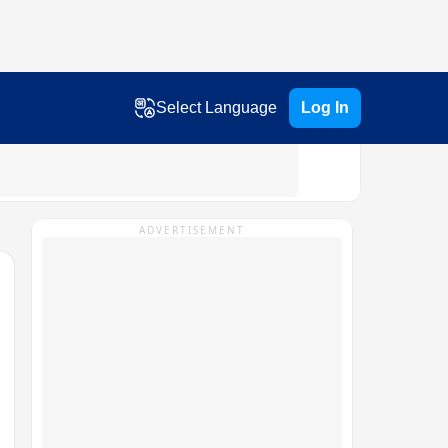
Select Language
Log In
ADVERTISEMENT