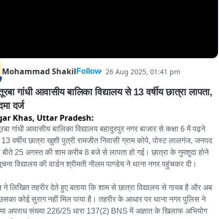
Mohammad Shakil
26 Aug 2025, 01:41 pm
Follow
तूरबा गांधी आवासीय बालिका विद्यालय से 13 वर्षीय छात्रा लापता, 
मा दर्ज
gar Khas,
Uttar Pradesh:
ूरबा गांधी आवासीय बालिका विद्यालय बहादुरपुर नगर बाजार से कक्षा 6 में पढ़ने 
 13 वर्षीय छात्रा खुशी पुत्री रामजीत निवासी ग्राम कोपे, पोस्ट लालगंज, जनपद 
ी बीते 25 अगस्त की शाम करीब 8 बजे से लापता हो गई। छात्रा के गुमशुदा होने 
ूचना विद्यालय की वार्डन श्रीमती नीलम पाण्डेय ने थाना नगर पहुंचकर दी।

डन ने लिखित तहरीर देते हुए बताया कि शाम से छात्रा विद्यालय से गायब है और अब 
सका कोई सुराग नहीं मिल पाया है। तहरीर के आधार पर थाना नगर पुलिस ने 
मा अपराध संख्या 226/25 धारा 137(2) BNS में अज्ञात के खिलाफ अभियोग 