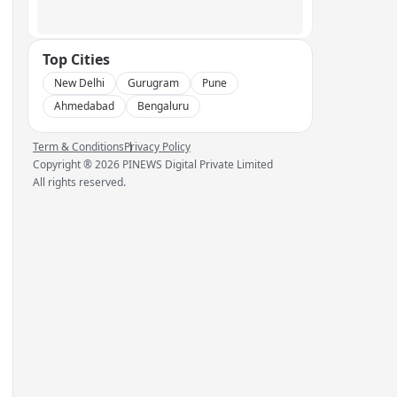
Top Cities
New Delhi
Gurugram
Pune
Ahmedabad
Bengaluru
Term & Conditions
Privacy Policy
Copyright ®
2026
PINEWS Digital Private Limited
All rights reserved.