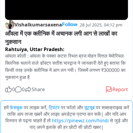
Vishalkumarsaxena
28 Jul 2025, 04:12 pm
Follow
आँवला में एक क्लीनिक में अचानक लगी आग से लाखों का 
नुकसान
Rahtuiya,
Uttar Pradesh:
आंवला बरेली : आंवला के पक्का कटरा स्थित ब्रज मोहन मित्तल मेमोरियल 
क्लिनिक चलाने वाले डॉक्टर सतीश भारद्वाज ने जानकारी देते हुए बताया कि 
किसी तरह उनके क्लीनिक में आग लग गयी। जिसमें लगभग ₹300000 का 
नुकसान हुआ है
0
0
Share
Report
हमें
फेसबुक
पर लाइक करें,
ट्विटर
पर फॉलो और
यूट्यूब
पर सब्सक्राइब्ड करें
ताकि आप ताजा खबरें और लाइव अपडेट्स प्राप्त कर सकें| और यदि आप
विस्तार से पढ़ना चाहते हैं तो
https://pinewz.com/hindi
से जुड़े और
पाए अपने इलाके की हर छोटी सी छोटी खबर|