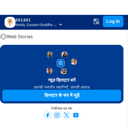
201301
Log In
Home
Noida, Gautam Buddha Nagar, Uttar Pradesh
Web Stories
न्यूज़ क्रिएटर बनें
आपकी स्थानीय कहानियाँ, आपकी आवाज़
क्रिएटर के रूप में जुड़ें
Follow us on