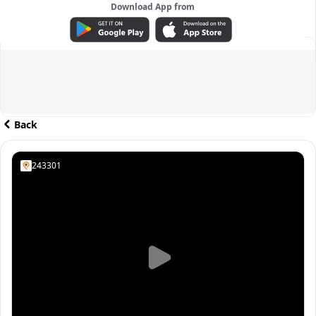
Download App from
ADVERTISEMENT
Back
243301