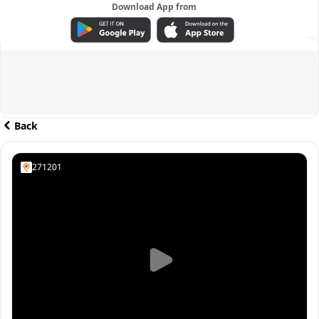
Download App from
ADVERTISEMENT
Back
271201