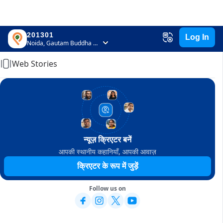
201301
Log In
Home
Noida, Gautam Buddha Nagar, Uttar Pradesh
Web Stories
न्यूज़ क्रिएटर बनें
आपकी स्थानीय कहानियाँ, आपकी आवाज़
क्रिएटर के रूप में जुड़ें
Follow us on