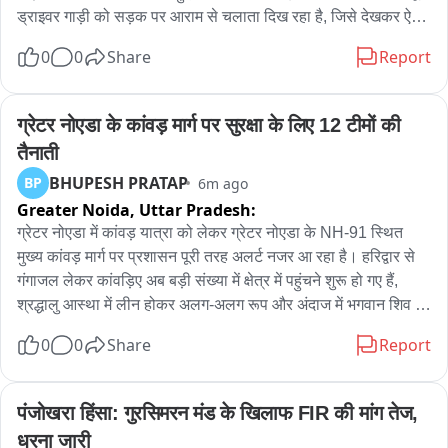
ड्राइवर गाड़ी को सड़क पर आराम से चलाता दिख रहा है, जिसे देखकर ऐसा 
लगता है जैसे पूरे मोहल्ले या गांव के लोग एक साथ किसी शादी-समारोह में जा 
0
0
Share
Report
रहे हों

एक जीप पर सारा मोहल्ला

ड्राइवर की स्किल देख घूम गया दिमाग
ग्रेटर नोएडा के कांवड़ मार्ग पर सुरक्षा के लिए 12 टीमों की 
तैनाती
BHUPESH PRATAP
BP
6m ago
Greater Noida,
Uttar Pradesh:
ग्रेटर नोएडा में कांवड़ यात्रा को लेकर ग्रेटर नोएडा के NH-91 स्थित 
मुख्य कांवड़ मार्ग पर प्रशासन पूरी तरह अलर्ट नजर आ रहा है। हरिद्वार से 
गंगाजल लेकर कांवड़िए अब बड़ी संख्या में क्षेत्र में पहुंचने शुरू हो गए हैं, 
श्रद्धालु आस्था में लीन होकर अलग-अलग रूप और अंदाज में भगवान शिव की 
भक्ति करते दिखाई दे रहे हैं। कांवड़ियों की सुविधा और सुरक्षा के लिए दादरी 
0
0
Share
Report
तहसील प्रशासन की ओर से विशेष इंतजाम किए गए हैं। 

एसडीएम दादरी अमरेंद्र कुमार के नेतृत्व में प्रशासनिक टीम श्रद्धालुओं पर 
पंजोखरा हिंसा: गुरसिमरन मंड के खिलाफ FIR की मांग तेज, 
पुष्प वर्षा कर उनका स्वागत कर रही है। कांवड़ियों को माला पहनाने के साथ 
धरना जारी