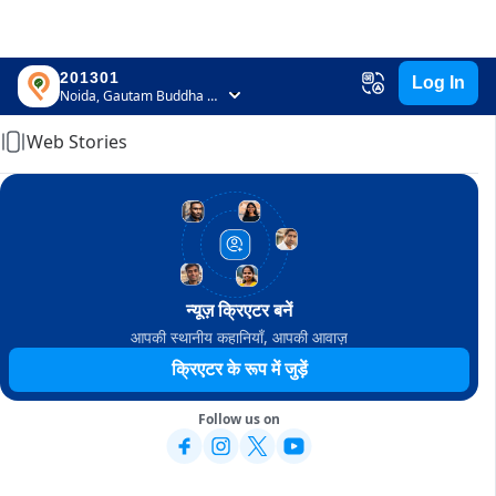
201301
Log In
Home
Noida, Gautam Buddha Nagar, Uttar Pradesh
Web Stories
न्यूज़ क्रिएटर बनें
आपकी स्थानीय कहानियाँ, आपकी आवाज़
क्रिएटर के रूप में जुड़ें
Follow us on