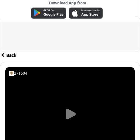
Download App from
ADVERTISEMENT
Back
271604