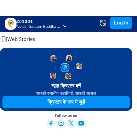
201301
Log In
Home
Noida, Gautam Buddha Nagar, Uttar Pradesh
Web Stories
न्यूज़ क्रिएटर बनें
आपकी स्थानीय कहानियाँ, आपकी आवाज़
क्रिएटर के रूप में जुड़ें
Follow us on