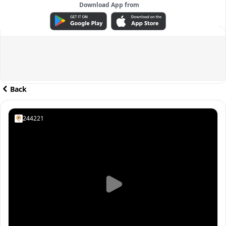
Download App from
ADVERTISEMENT
Back
244221