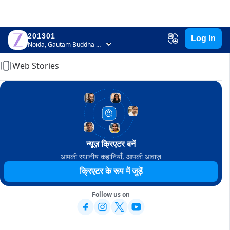
201301
Log In
Home
Noida, Gautam Buddha Nagar, Uttar Pradesh
Web Stories
न्यूज़ क्रिएटर बनें
आपकी स्थानीय कहानियाँ, आपकी आवाज़
क्रिएटर के रूप में जुड़ें
Follow us on