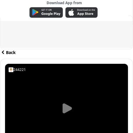
Download App from
ADVERTISEMENT
Back
244221