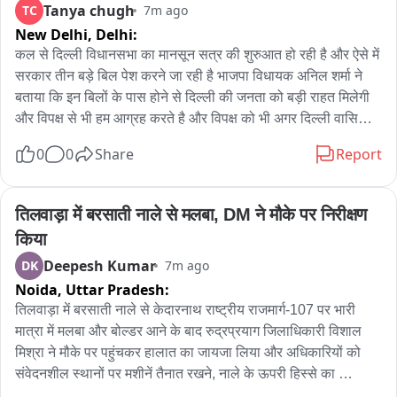
Tanya chugh
TC
7m ago
इन दोनों मामलों के सामने आने के बाद हरियाणा की फैमिली आईडी प्रणाली 
New Delhi,
Delhi:
की विश्वसनीयता और कार्यप्रणाली पर एक बार फिर सवाल खड़े हो गए हैं। 
कल से दिल्ली विधानसभा का मानसून सत्र की शुरुआत हो रही है और ऐसे में 
हालांकि संबंधित अधिकारियों ने जल्द ही दोनों मामलों का समाधान कराने का 
सरकार तीन बड़े बिल पेश करने जा रही है भाजपा विधायक अनिल शर्मा ने 
आश्वासन दिया है, लेकिन अब देखना होगा कि लोगों को वास्तविक राहत कब 
बताया कि इन बिलों के पास होने से दिल्ली की जनता को बड़ी राहत मिलेगी 
तक मिल पाती है।
और विपक्ष से भी हम आग्रह करते है और विपक्ष को भी अगर दिल्ली वासियों 
के भले की चिंता है तो सदन को ठीक से चलने दें

0
0
Share
Report
विपक्ष के पास कुछ काम नहीं है उनसे पूछो उनके समय में कितने question 
hour हुए थे जो वह हम पर सवाल उठा रहे हैं
तिलवाड़ा में बरसाती नाले से मलबा, DM ने मौके पर निरीक्षण 
किया
Deepesh Kumar
DK
7m ago
Noida,
Uttar Pradesh:
तिलवाड़ा में बरसाती नाले से केदारनाथ राष्ट्रीय राजमार्ग-107 पर भारी 
मात्रा में मलबा और बोल्डर आने के बाद रुद्रप्रयाग जिलाधिकारी विशाल 
मिश्रा ने मौके पर पहुंचकर हालात का जायजा लिया और अधिकारियों को 
संवेदनशील स्थानों पर मशीनें तैनात रखने, नाले के ऊपरी हिस्से का 
तकनीकी आकलन कराने तथा भविष्य में इस तरह की घटनाओं से बचाव के 