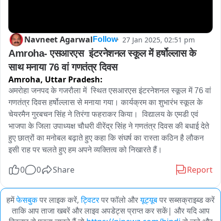
Navneet Agarwal
27 Jan 2025, 02:51 pm
Follow
Amroha- एसआरएस  इंटरनेशनल स्कूल में हर्षोल्लास के 
साथ मनाया 76 वां गणतंत्र दिवस
Amroha,
Uttar Pradesh:
अमरोहा जनपद के गजरौला में  स्थित एसआरएस इंटरनेशनल स्कूल में 76 वां 
गणतंत्र दिवस हर्षोल्लास से मनाया गया। कार्यक्रम का शुभारंभ स्कूल के 
चेयरमैन गुरबचन सिंह ने तिरंगा फहराकर किया।  विद्यालय के एमडी एवं 
भाजपा के जिला उपाध्यक्ष चौधरी वीरेंद्र सिंह ने गणतंत्र दिवस की बधाई देते 
हुए छात्रों का मनोबल बढ़ाते हुए कहा कि संघर्ष का रास्ता कठिन है लौकन 
इसी राह पर चलते हुए हम अपने व्यक्तित्व को निखारते हैं।
0
0
Share
Report
हमें
फेसबुक
पर लाइक करें,
ट्विटर
पर फॉलो और
यूट्यूब
पर सब्सक्राइब्ड करें
ताकि आप ताजा खबरें और लाइव अपडेट्स प्राप्त कर सकें| और यदि आप