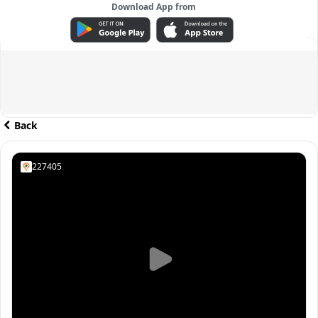
Download App from
ADVERTISEMENT
Back
227405