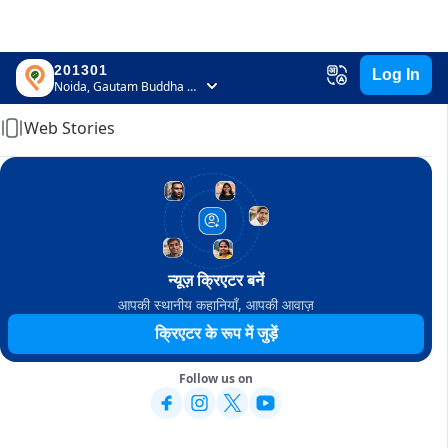
201301
Log In
Home
Noida, Gautam Buddha Nagar, Uttar Pradesh
Web Stories
न्यूज़ क्रिएटर बनें
आपकी स्थानीय कहानियाँ, आपकी आवाज़
क्रिएटर के रूप में जुड़ें
Follow us on