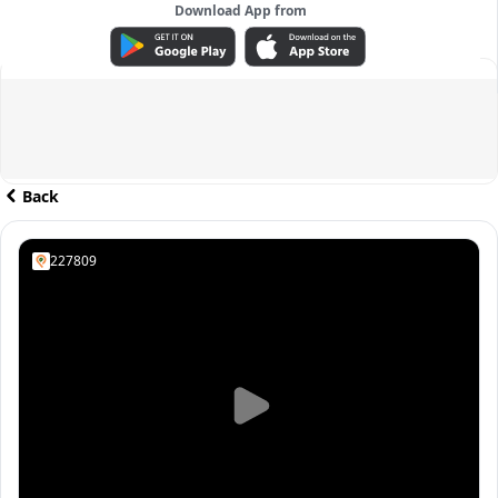
Download App from
ADVERTISEMENT
Back
227809