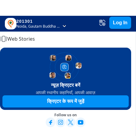
201301
Log In
Home
Noida, Gautam Buddha Nagar, Uttar Pradesh
Web Stories
न्यूज़ क्रिएटर बनें
आपकी स्थानीय कहानियाँ, आपकी आवाज़
क्रिएटर के रूप में जुड़ें
Follow us on