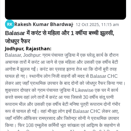
Rakesh Kumar Bhardwaj
RK
12 Oct 2025, 11:15 am
Balasar में करंट से महिला और 1 वर्षीया बच्ची झुलसी, 
जोधपुर रैफर
Jodhpur,
Rajasthan:
Balasar, Jodhpur: ग्राम पंचायत जुडिया में एक घरेलू कार्य के दौरान 
अचानक तारों में करंट आ जाने से एक महिला और उसकी एक वर्षीय बेटी 
आगोश में झुलस गईं। करंट का प्रवाह इतना तेज था कि दोनों बुरी तरह 
घायल हो गए। स्थानीय लोग निजी वाहनों की मदद से Balasar CHC 
लेकर आए जहाँ प्राथमिक उपचार के बाद दोनों को जोधपुर रैफर किया गया। 
शुक्रवार दोपहर को ग्राम पंचायत जुडिया में Likewise एक घर में कार्य 
करते समय वहां लगे तारों में करंट आ गया जिससे 30 वर्षीय संतू पत्नी 
रूपाराम भील और उसकी एक वर्षीय बेटी मनिषा पुत्री रूपाराम दोनों गंभीर 
रूप से घायल हो गईं। वहां मौजूद लोग इन्हें Balasar CHC लेकर आए, 
जहाँ नर्सिंग ऑफिसर रामप्रसाद और जितेन्द्र सोनी ने प्राथमिक उपचार 
किया। फिर 108 एम्बुलेंस कर्मियों भूरा सांखला एवं आद्वित्य के सहयोग से 