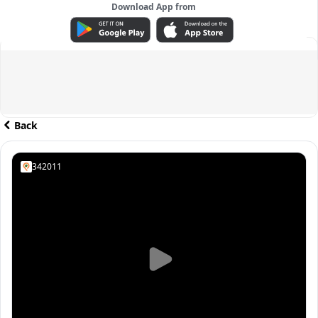
Download App from
ADVERTISEMENT
Back
342011