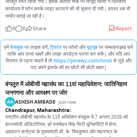
जोधपुर रैफर किया गया। इसके अलावा मौके पर मौजूद किसी ने डिस्कॉम 
कार्यालय में फोन करके लाइट कटवाने की भी सूचना दी गयी। हालत अब भी 
गम्भीर बताई जा रही है।
0
0
Share
Report
हमें
फेसबुक
पर लाइक करें,
ट्विटर
पर फॉलो और
यूट्यूब
पर सब्सक्राइब्ड करें
ताकि आप ताजा खबरें और लाइव अपडेट्स प्राप्त कर सकें| और यदि आप
विस्तार से पढ़ना चाहते हैं तो
https://pinewz.com/hindi
से जुड़े और
पाए अपने इलाके की हर छोटी सी छोटी खबर|
बंगलुरु में ओबीसी महासंघ का 11वां महाधिवेशन: जातिनिहाय 
जनगणना और आरक्षण पर जोर
ASHISH AMBADE
AA
Just now
Chandrapur,
Maharashtra:
राष्ट्रीय ओबीसी महासंघ के 11वें अधिवेशन बंगळुरू में 7 अगस्त 2026 को 
ज्ञानज्योती ऑडिटोरियम, डॉ मनमोहन सिंह सिटी यूनिवर्सिटी में होगा. 
उद्घाटन कर्नाटक के मुख्यमंत्री डी. के. शिवकुमार और महाराष्ट्र के 