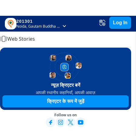
201301
Log In
Home
Noida, Gautam Buddha Nagar, Uttar Pradesh
Web Stories
न्यूज़ क्रिएटर बनें
आपकी स्थानीय कहानियाँ, आपकी आवाज़
क्रिएटर के रूप में जुड़ें
Follow us on