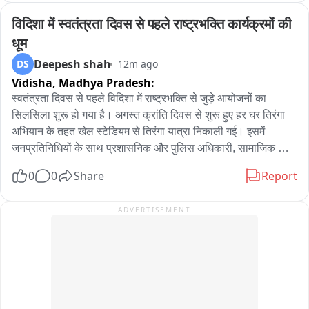
विदिशा में स्वतंत्रता दिवस से पहले राष्ट्रभक्ति कार्यक्रमों की 
धूम
Deepesh shah
DS
12m ago
Vidisha,
Madhya Pradesh:
स्वतंत्रता दिवस से पहले विदिशा में राष्ट्रभक्ति से जुड़े आयोजनों का 
सिलसिला शुरू हो गया है। अगस्त क्रांति दिवस से शुरू हुए हर घर तिरंगा 
अभियान के तहत खेल स्टेडियम से तिरंगा यात्रा निकाली गई। इसमें 
जनप्रतिनिधियों के साथ प्रशासनिक और पुलिस अधिकारी, सामाजिक 
संगठनों के सदस्य और बड़ी संख्या में लोग शामिल हुए। हाथों में तिरंगा लेकर 
0
0
Share
Report
निकली यह यात्रा खेल स्टेडियम से गांधी चौक और नीमताल तक पहुंची। 
इस दौरान देशभक्ति के नारों के साथ तिरंगे के प्रति सम्मान और राष्ट्र के 
ADVERTISEMENT
प्रति समर्पण का संदेश दिया गया। गांधी चौक स्थित गांधी प्रतिमा पर 
माल्यार्पण कर आगामी कार्यक्रमों की जानकारी दी गई। अभियान के तहत 17 
अगस्त तक जिलेभर में अलग-अलग राष्ट्रभक्ति से जुड़े कार्यक्रम आयोजित 
किए जाएंगे। वहीं 13 अगस्त को विदिशा में विशाल तिरंगा यात्रा निकाली 
जाएगी।