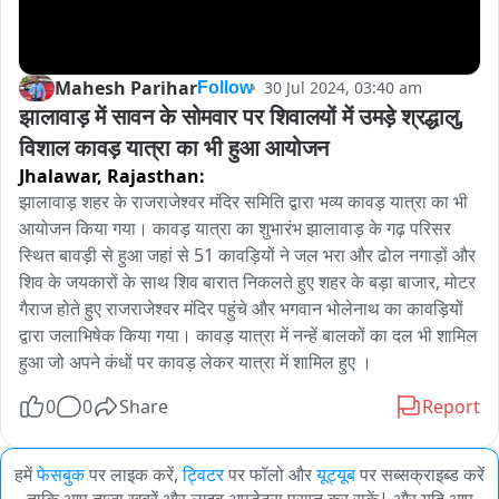
Mahesh Parihar
30 Jul 2024, 03:40 am
Follow
झालावाड़ में सावन के सोमवार पर शिवालयों में उमड़े श्रद्धालु, 
विशाल कावड़ यात्रा का भी हुआ आयोजन
Jhalawar,
Rajasthan:
झालावाड़ शहर के राजराजेश्वर मंदिर समिति द्वारा भव्य कावड़ यात्रा का भी 
आयोजन किया गया। कावड़ यात्रा का शुभारंभ झालावाड़ के गढ़ परिसर 
स्थित बावड़ी से हुआ जहां से 51 कावड़ियों ने जल भरा और ढोल नगाड़ों और 
शिव के जयकारों के साथ शिव बारात निकलते हुए शहर के बड़ा बाजार, मोटर 
गैराज होते हुए राजराजेश्वर मंदिर पहुंचे और भगवान भोलेनाथ का कावड़ियों 
द्वारा जलाभिषेक किया गया। कावड़ यात्रा में नन्हें बालकों का दल भी शामिल 
हुआ जो अपने कंधों पर कावड़ लेकर यात्रा में शामिल हुए ।
0
0
Share
Report
हमें
फेसबुक
पर लाइक करें,
ट्विटर
पर फॉलो और
यूट्यूब
पर सब्सक्राइब्ड करें
ताकि आप ताजा खबरें और लाइव अपडेट्स प्राप्त कर सकें| और यदि आप