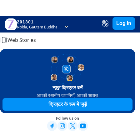
201301
Log In
Home
Noida, Gautam Buddha Nagar, Uttar Pradesh
Web Stories
न्यूज़ क्रिएटर बनें
आपकी स्थानीय कहानियाँ, आपकी आवाज़
क्रिएटर के रूप में जुड़ें
Follow us on