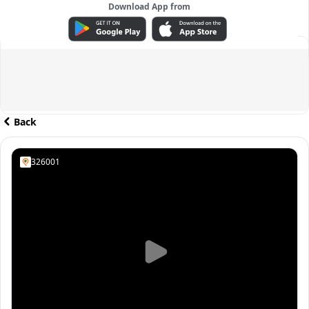
Download App from
ADVERTISEMENT
Back
326001