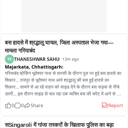
बस हादसे में श्रद्धालु घायल, जिला अस्पताल भेजा गया—
मामला गरियाबंद
THANESHWAR SAHU
TS
13m ago
Majarkata,
Chhattisgarh:
गरियाबंद ब्रेकिंग भूतेश्वर नाथ से वापसी के दौरान पुल पर हुई बस हादसे का 
शिकार... रायपुर से भूतेश्वर नाथ आये श्रद्धालु की बस हुई हादसे का 
शिकार... सामने से आ रहे वाहन को साइड देने के दौरान बस सड़क से नीचे 
उतरी... इस दौरान साइड से चल रहा एक व्यक्ति बस की चपेट में आने से 
घायल होकर इलाज के लिए 112 वाहन में तत्काल जिला अस्पताल भेजा 
0
0
Share
Report
गया... सड़क के दोनों किनारों पर लगा लंबा जाम, पुलिस प्रशासन मौके पर 
पहुंचा।
सSingaroli में गांजा तस्करों के खिलाफ पुलिस का बड़ा 