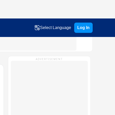
Select Language
Log In
ADVERTISEMENT