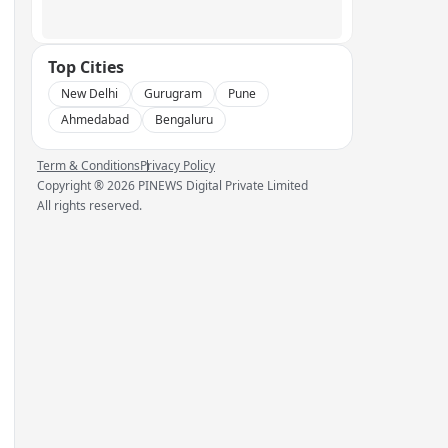
Top Cities
New Delhi
Gurugram
Pune
Ahmedabad
Bengaluru
Term & Conditions
Privacy Policy
Copyright ®
2026
PINEWS Digital Private Limited
All rights reserved.