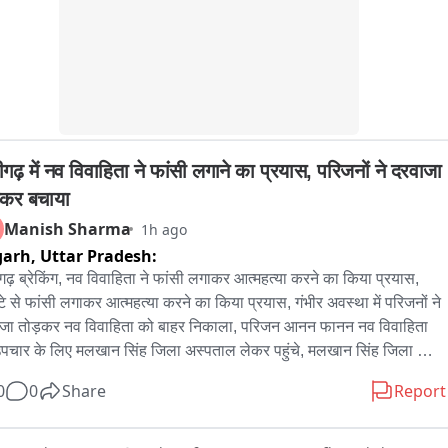
गढ़ में नव विवाहिता ने फांसी लगाने का प्रयास, परिजनों ने दरवाजा 
़कर बचाया
Manish Sharma
1h ago
garh,
Uttar Pradesh:
ढ़ ब्रेकिंग, नव विवाहिता ने फांसी लगाकर आत्महत्या करने का किया प्रयास, 
्टे से फांसी लगाकर आत्महत्या करने का किया प्रयास, गंभीर अवस्था में परिजनों ने 
जा तोड़कर नव विवाहिता को बाहर निकाला, परिजन आनन फानन नव विवाहिता 
पचार के लिए मलखान सिंह जिला अस्पताल लेकर पहुंचे, मलखान सिंह जिला 
ताल से महिला को मेडिकल कॉलेज के लिए किया रेफर, अलीगढ़ के थाना गांधी 
0
0
Share
Report
क के इलाके के अंबेडकर कॉलोनी की घटना