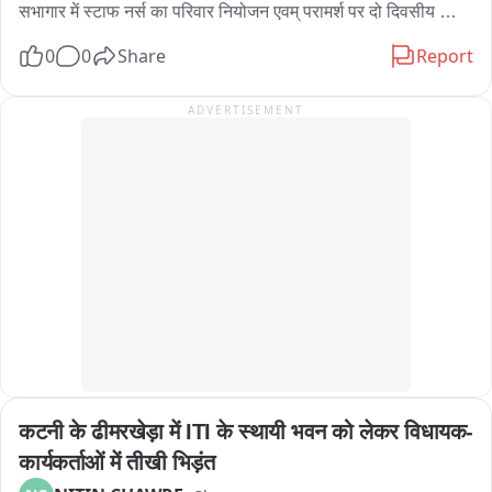
सभागार में स्टाफ नर्स का परिवार नियोजन एवम् परामर्श पर दो दिवसीय 
अभिमुखीकरण किया गया। बैठक में विधा वार परिवार नियोजन की उपलब्धता 
0
0
Share
Report
एवं आने वाली चुनौतियों एवं उनके समाधान पर  पर चर्चा की गई।

अपर मुख्य चिकित्सा अधिकारी डॉ जय राम सिंह द्वारा उपस्थिति स्टाफ नर्स 
ADVERTISEMENT
को निर्देशित किया गया कि 

परिवार नियोजन सेवाओं का लाभ समुदाय में सही से पहुंचे यह हम सभी की 
जिम्मेदारी है।

पोपुलेशन फाउंडेशन से कपिल श्रीवास्तव एवं अब्दुल बासित ने परिवार 
नियोजन सेवाओं की पहुंच सामुदायिक स्तर पर पहुंचने पर जोर दिया।

डॉ आरिफ जिला परिवार नियोजन प्रबंधक ने स्वास्थ्य इकाईयों में परिवार 
नियोजन सामिग्री की उपलब्धता एवं उचित रख रखाव पर जोर दिया।बैठक में 
मुख्य रूप से डॉ जय राम सिंह अपर मुख्य चिकित्सा अधीक्षक,  इंतजार अहमद 
जिला कार्यक्रम अधिकारीआदि उपस्थित रहे।
कटनी के ढीमरखेड़ा में ITI के स्थायी भवन को लेकर विधायक-
कार्यकर्ताओं में तीखी भिड़ंत