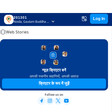
201301
Log In
Home
Noida, Gautam Buddha Nagar, Uttar Pradesh
Web Stories
न्यूज़ क्रिएटर बनें
आपकी स्थानीय कहानियाँ, आपकी आवाज़
क्रिएटर के रूप में जुड़ें
Follow us on