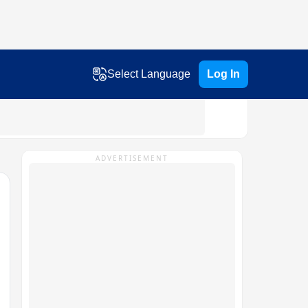
Select Language
Log In
ADVERTISEMENT