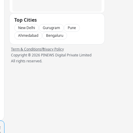
Top Cities
New Delhi
Gurugram
Pune
Ahmedabad
Bengaluru
Term & Conditions
Privacy Policy
Copyright ®
2026
PINEWS Digital Private Limited
All rights reserved.
प