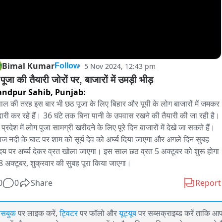
Bimal Kumar
5 Nov 2024, 12:43 pm
Follow
ूजा की तैयारी जोरों पर, बाजारों में उमड़ी भीड़
ndpur Sahib,
Punjab:
ाल की तरह इस बार भी छठ पूजा के लिए बिहार और यूपी के लोग बाजारों में जमकर 
ारी कर रहे हैं। 36 घंटे तक बिना पानी के उपवास रखने की तैयारी की जा रही है। 
 प्रदेश में लोग पूजा सामग्री खरीदने के लिए पूरे दिन बाजारों में देखे जा सकते हैं। 
 नदी के घाट पर शाम को सूर्य देव को अर्घ्य दिया जाएगा और अगले दिन सुबह 
योदय पर अर्घ्य देकर व्रत खोला जाएगा। इस साल छठ व्रत 5 अक्टूबर को शुरू होगा 
 अक्टूबर, शुक्रवार की सुबह पूरा किया जाएगा।
0
0
Share
Report
ेसबुक
पर लाइक करें,
ट्विटर
पर फॉलो और
यूट्यूब
पर सब्सक्राइब्ड करें ताकि आ