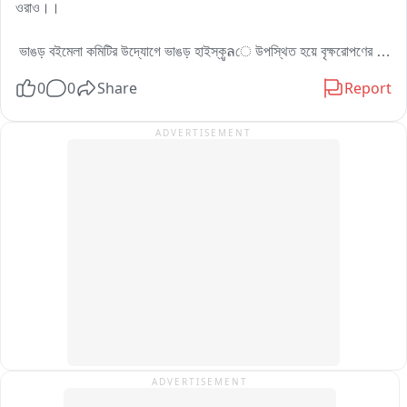
ਸਾਬਕਾ ਮੰਤਰੀ ਕਾਕਾ ਰਣਦੀਪ ਸਿੰਘ ਨਾਭਾ ਨੇ ਸਰਕਾਰ ਨੂੰ ਘੇਰਿਆ

ওরাও।। 

ਸਾਬਕਾ ਕੈਬਨਿਟ ਮੰਤਰੀ ਕਾਕਾ ਰਣਦੀਪ ਸਿੰਘ ਨਾਭਾ ਨੇ ਇਸ ਮੁੱਦੇ ਲਈ ਸਿੱਧੇ 
 ভাঙড় বইমেলা কমিটির উদ্যোগে ভাঙড় হাইস্কูลে উপস্থিত হয়ে বৃক্ষরোপণের 
ਤੌਰ 'ਤੇ ਆਮ ਆਦਮੀ ਪਾਰਟੀ ਦੀ ਸਰਕਾਰ ਨੂੰ ਜ਼ਿੰਮੇਵਾਰ ਠਹਿਰਾਇਆ ਹੈ। 
মধ্য দিয়ে কর্মসূচির সূচনা করে।। 

0
0
Share
Report
ਉਨ੍ਹਾਂ ਦਾ ਕਹਿਣਾ ਹੈ ਕਿ ਮੌਜੂਦਾ ਸਰਕਾਰ ਦੀ ਨਾਕਾਮੀ ਕਾਰਨ ਪਿਛਲੇ ਕਈ 
ਸਾਲਾਂ ਤੋਂ ਪੁਲ ਦਾ ਕੰਮ ਇੱਕ ਫੀਸਦੀ ਵੀ ਅੱਗੇ ਨਹੀਂ ਵੱਧਿਆ।

ভাঙড় নিয়ে দুর্নাম বদনাম আছে, কিন্তু আজ দৃষ্টান্ত স্থাপন করলো বলে জানান 
ADVERTISEMENT
মন্ত্রী।। 

ਉਨ੍ਹਾਂ ਦੱਸਿਆ ਕਿ ਜਦੋਂ ਕਾਂਗਰਸ ਦੀ ਸਰਕਾਰ ਸੀ ਅਤੇ ਉਨ੍ਹਾਂ ਨੂੰ ਕੈਬਨਿਟ 
ਮੰਤਰੀ ਵਜੋਂ ਕੰਮ ਕਰਨ ਦਾ ਮੌਕਾ ਮਿਲਿਆ, ਉਸ ਵੇਲੇ ਨਗਰ ਕੌਂਸਲ 'ਤੇ 
পাশাপাশি সুন্দরবনে ১৬শো হেক্টর দখলকৃত জমি উদ্ধার করে ম্যানগ্রোভ লাগানো হবে 
ਕਰੀਬ 34 ਕਰੋੜ ਰੁਪਏ ਦਾ ਵਿੱਤੀ ਬੋਝ ਸੀ। ਇਸਦੇ ਬਾਵਜੂਦ ਕੋਸ਼ਿਸ਼ ਕਰਕੇ 
জানান তিঁনি।।

ਇਹ ਪ੍ਰੋਜੈਕਟ ਲੋਕ ਨਿਰਮਾਣ ਵਿਭਾਗ ਨੂੰ ਸੌਂਪਿਆ ਗਿਆ ਅਤੇ ਕਾਂਗਰਸ 
ਸਰਕਾਰ ਦੌਰਾਨ ਪੁਲ ਦੇ ਚੜ੍ਹਨ-ਉਤਰਨ ਵਾਲੇ ਹਿੱਸੇ ਦਾ ਕਰੀਬ 80 ਫੀਸਦੀ 
আগামীদিনে প্রত্যেকটি স্কুল কলেজ মন্দির ও মসজিদ কমিটির হাত দিয়ে বৃক্ষরোপণ 
ਕੰਮ ਪੂਰਾ ਕਰਵਾਇਆ ਗਿਆ。

কর্মসূচি চলবে।
ਉਨ੍ਹਾਂ ਕਿਹਾ ਕਿ ਰੇਲਵੇ ਹਿੱਸੇ ਵਿੱਚ ਅੰਡਰਬ੍ਰਿਜ ਅਤੇ ਓਵਰਬ੍ਰਿਜ ਦਾ ਬਾਕੀ 
ਕੰਮ ਕਰੀਬ 18 ਕਰੋੜ ਰੁਪਏ ਦੀ ਲਾਗਤ ਨਾਲ ਹੋਣਾ ਸੀ, ਪਰ ਜ਼ਮੀਨੀ 
ਮੁਆਵਜ਼ੇ ਦੇ ਮਾਮਲੇ ਕਾਰਨ ਸਟੇ ਲੱਗ ਗਈ। ਕੁੱਲ ਕਰੀਬ 21 ਕਰੋੜ ਰੁਪਏ ਦੇ 
ਮੁਆਵਜ਼ੇ ਵਿੱਚੋਂ ਪਹਿਲੀ 8 ਕਰੋੜ ਰੁਪਏ ਦੀ ਕਿਸਤ ਵੀ ਜਾਰੀ ਹੋ ਗਈ ਸੀ, ਪਰ 
ADVERTISEMENT
ਬਾਅਦ ਵਿੱਚ ਇਸ ਪ੍ਰਕਿਰਿਆ ਨੂੰ ਅੱਗੇ ਨਹੀਂ ਵਧਾਇਆ ਗਿਆ।
