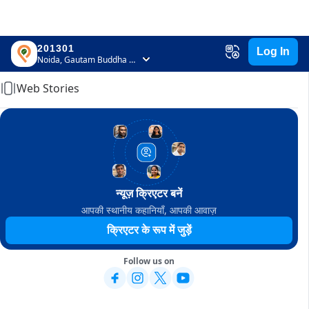
201301
Log In
Home
Noida, Gautam Buddha Nagar, Uttar Pradesh
Web Stories
न्यूज़ क्रिएटर बनें
आपकी स्थानीय कहानियाँ, आपकी आवाज़
क्रिएटर के रूप में जुड़ें
Follow us on