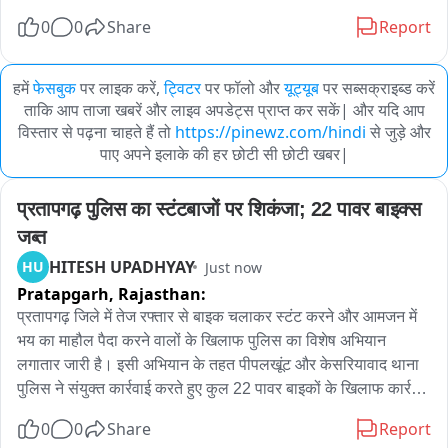
0
0
Share
Report
हमें
फेसबुक
पर लाइक करें,
ट्विटर
पर फॉलो और
यूट्यूब
पर सब्सक्राइब्ड करें
ताकि आप ताजा खबरें और लाइव अपडेट्स प्राप्त कर सकें| और यदि आप
विस्तार से पढ़ना चाहते हैं तो
https://pinewz.com/hindi
से जुड़े और
पाए अपने इलाके की हर छोटी सी छोटी खबर|
प्रतापगढ़ पुलिस का स्टंटबाजों पर शिकंजा; 22 पावर बाइक्स 
जब्त
HITESH UPADHYAY
HU
Just now
Pratapgarh,
Rajasthan:
प्रतापगढ़ जिले में तेज रफ्तार से बाइक चलाकर स्टंट करने और आमजन में 
भय का माहौल पैदा करने वालों के खिलाफ पुलिस का विशेष अभियान 
लगातार जारी है। इसी अभियान के तहत पीपलखूंट और केसरियावाद थाना 
पुलिस ने संयुक्त कार्रवाई करते हुए कुल 22 पावर बाइकों के खिलाफ कार्रवाई 
की। इनमें पीपलखूंट पुलिस ने 12 पावर बाइकों को मोटर वाहन अधिनियम 
0
0
Share
Report
की धारा 207 के तहत जब्त किया, जबकि केसरियावाद पुलिस ने 10 