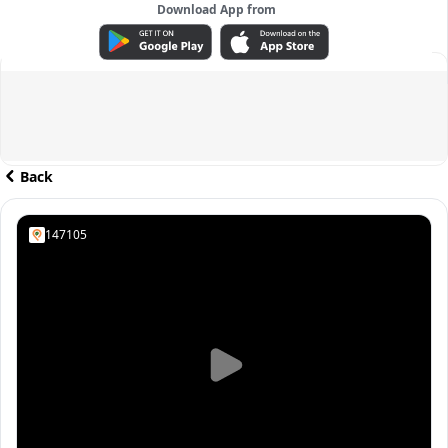
Download App from
ADVERTISEMENT
Back
147105