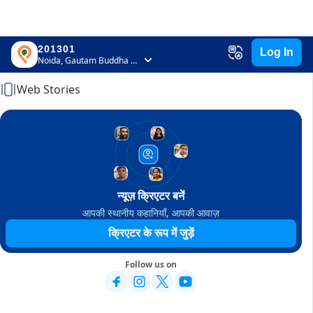
201301
Log In
Home
Noida, Gautam Buddha Nagar, Uttar Pradesh
Web Stories
न्यूज़ क्रिएटर बनें
आपकी स्थानीय कहानियाँ, आपकी आवाज़
क्रिएटर के रूप में जुड़ें
Follow us on