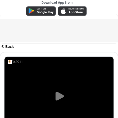
Download App from
ADVERTISEMENT
Back
342011