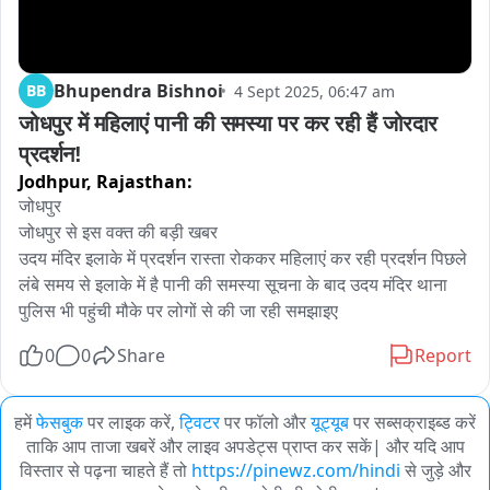
Bhupendra Bishnoi
BB
4 Sept 2025, 06:47 am
जोधपुर में महिलाएं पानी की समस्या पर कर रही हैं जोरदार 
प्रदर्शन!
Jodhpur,
Rajasthan:
जोधपुर 

जोधपुर से इस वक्त की बड़ी खबर 

उदय मंदिर इलाके में प्रदर्शन रास्ता रोककर महिलाएं कर रही प्रदर्शन पिछले 
लंबे समय से इलाके में है पानी की समस्या सूचना के बाद उदय मंदिर थाना 
पुलिस भी पहुंची मौके पर लोगों से की जा रही समझाइए
0
0
Share
Report
हमें
फेसबुक
पर लाइक करें,
ट्विटर
पर फॉलो और
यूट्यूब
पर सब्सक्राइब्ड करें
ताकि आप ताजा खबरें और लाइव अपडेट्स प्राप्त कर सकें| और यदि आप
विस्तार से पढ़ना चाहते हैं तो
https://pinewz.com/hindi
से जुड़े और