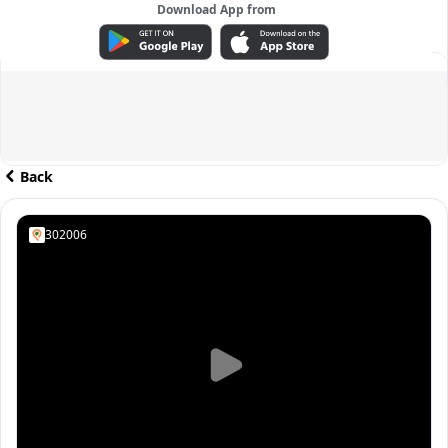
Download App from
ADVERTISEMENT
Back
302006