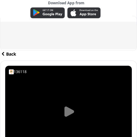
Download App from
ADVERTISEMENT
Back
136118