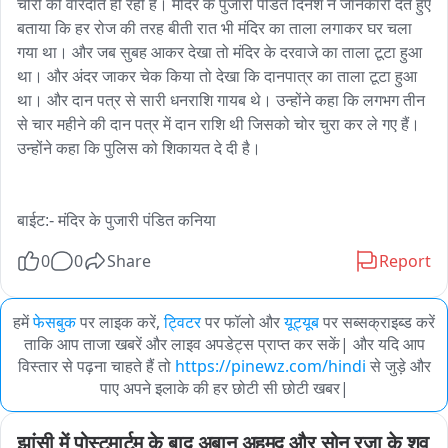
चोरी की वारदातें हो रही है। मंदिर के पुजारी पंडित दिनेश ने जानकारी देते हुए 
बताया कि हर रोज की तरह बीती रात भी मंदिर का ताला लगाकर घर चला 
गया था। और जब सुबह आकर देखा तो मंदिर के दरवाजे का ताला टूटा हुआ 
था। और अंदर जाकर चेक किया तो देखा कि दानपात्र का ताला टूटा हुआ 
था। और दान पत्र से सारी धनराशि गायब थे। उन्होंने कहा कि लगभग तीन 
से चार महीने की दान पत्र में दान राशि थी जिसको चोर चुरा कर ले गए हैं। 
उन्होंने कहा कि पुलिस को शिकायत दे दी है।

बाईट:- मंदिर के पुजारी पंडित कनिया
0
0
Share
Report
हमें
फेसबुक
पर लाइक करें,
ट्विटर
पर फॉलो और
यूट्यूब
पर सब्सक्राइब्ड करें
ताकि आप ताजा खबरें और लाइव अपडेट्स प्राप्त कर सकें| और यदि आप
विस्तार से पढ़ना चाहते हैं तो
https://pinewz.com/hindi
से जुड़े और
पाए अपने इलाके की हर छोटी सी छोटी खबर|
झांसी में पोस्टमार्टम के बाद अबान अहमद और सोनू रज़ा के शव 