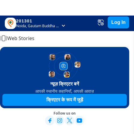
201301
Log In
Home
Noida, Gautam Buddha Nagar, Uttar Pradesh
Web Stories
न्यूज़ क्रिएटर बनें
आपकी स्थानीय कहानियाँ, आपकी आवाज़
क्रिएटर के रूप में जुड़ें
Follow us on