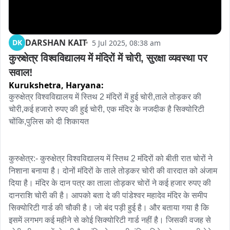
DARSHAN KAIT
DK
5 Jul 2025, 08:38 am
कुरुक्षेत्र विश्वविद्यालय में मंदिरों में चोरी, सुरक्षा व्यवस्था पर 
सवाल!
Kurukshetra,
Haryana:
कुरुक्षेत्र विश्वविद्यालय में स्तिथ 2 मंदिरों में हुई चोरी,ताले तोड़कर की 
चोरी,कई हजारो रुपए की हुई चोरी, एक मंदिर के नजदीक है सिक्योरिटी 
चोंकि,पुलिस को दी शिकायत

कुरुक्षेत्र:- कुरुक्षेत्र विश्वविद्यालय में स्तिथ 2 मंदिरों को बीती रात चोरों ने 
निशाना बनाया है। दोनों मंदिरों के ताले तोड़कर चोरी की वारदात को अंजाम 
दिया है। मंदिर के दान पत्र का ताला तोड़कर चोरों ने कई हजार रुपए की 
दानराशि चोरी की है। आपको बता दे की पांडेश्वर महादेव मंदिर के समीप 
सिक्योरिटी गार्ड की चौकी है। जो बंद पड़ी हुई है। और बताया गया है कि 
इसमें लगभग कई महीने से कोई सिक्योरिटी गार्ड नहीं है। जिसकी वजह से 