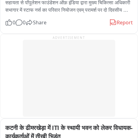
सहायता से पॉपुलेशन फाउंडेशन ऑफ़ इंडिया द्वारा मुख्य चिकित्सा अधिकारी 
सभागार में स्टाफ नर्स का परिवार नियोजन एवम् परामर्श पर दो दिवसीय 
अभिमुखीकरण किया गया। बैठक में विधा वार परिवार नियोजन की उपलब्धता 
0
0
Share
Report
एवं आने वाली चुनौतियों एवं उनके समाधान पर  पर चर्चा की गई।

अपर मुख्य चिकित्सा अधिकारी डॉ जय राम सिंह द्वारा उपस्थिति स्टाफ नर्स 
ADVERTISEMENT
को निर्देशित किया गया कि 

परिवार नियोजन सेवाओं का लाभ समुदाय में सही से पहुंचे यह हम सभी की 
जिम्मेदारी है।

पोपुलेशन फाउंडेशन से कपिल श्रीवास्तव एवं अब्दुल बासित ने परिवार 
नियोजन सेवाओं की पहुंच सामुदायिक स्तर पर पहुंचने पर जोर दिया।

डॉ आरिफ जिला परिवार नियोजन प्रबंधक ने स्वास्थ्य इकाईयों में परिवार 
नियोजन सामिग्री की उपलब्धता एवं उचित रख रखाव पर जोर दिया।बैठक में 
मुख्य रूप से डॉ जय राम सिंह अपर मुख्य चिकित्सा अधीक्षक,  इंतजार अहमद 
जिला कार्यक्रम अधिकारीआदि उपस्थित रहे।
कटनी के ढीमरखेड़ा में ITI के स्थायी भवन को लेकर विधायक-
कार्यकर्ताओं में तीखी भिड़ंत